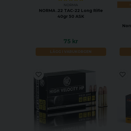
NORMA
NORMA .22 TAC-22 Long Rifle
40gr 50 ASK
Nor
75 kr
LÄGG I VARUKORGEN