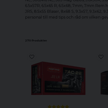
6.5x57R, 6.5x65 R, 6.5x68, 7mm, 7mm Rem M
JRS, 8.5x55 Blaser, 8x68 S, 9.3x57, 9.3x62, 
personal till med tips och råd om vilken g
270 Produkter