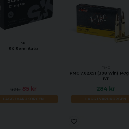
SK
SK Semi Auto
PMC
PMC 7.62X51 (308 Win) 147g
BT
85 kr
284 kr
130 kr
LÄGG I VARUKORGEN
LÄGG I VARUKORGEN