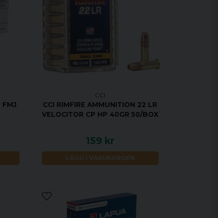
CCI
r FMJ
CCI RIMFIRE AMMUNITION 22 LR
VELOCITOR CP HP 40GR 50/BOX
159 kr
LÄGG I VARUKORGEN