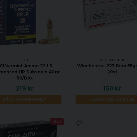
CCI
WINCHESTER
CI Varmint Ammo 22 LR
Winchester .223 Rem 55g
mented HP Subsonic 40gr
20st
50/Box
219 kr
150 kr
LÄGG I VARUKORGEN
LÄGG I VARUKORGEN
-35%