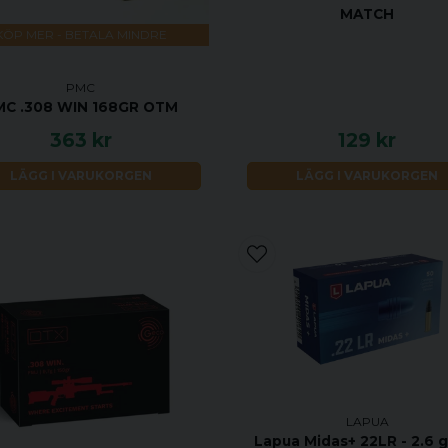
MATCH
KÖP MER - BETALA MINDRE
PMC
MC .308 WIN 168GR OTM
363 kr
129 kr
LÄGG I VARUKORGEN
LÄGG I VARUKORGEN
LAPUA
Lapua Midas+ 22LR - 2.6 g