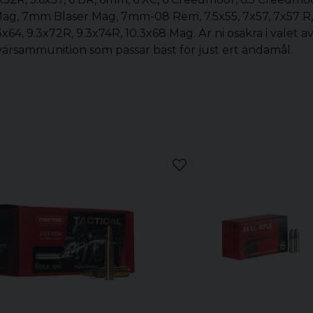
ag, 7mm Blaser Mag, 7mm-08 Rem, 7.5x55, 7x57, 7x57 R,
9.3x64, 9.3x72R, 9.3x74R, 10.3x68 Mag. Är ni osäkra i vale
evärsammunition som passar bäst för just ert ändamål.