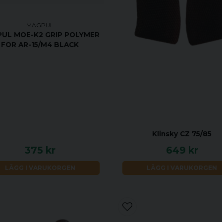
MAGPUL
UL MOE-K2 GRIP POLYMER
FOR AR-15/M4 BLACK
Klinsky CZ 75/85
375 kr
649 kr
LÄGG I VARUKORGEN
LÄGG I VARUKORGEN