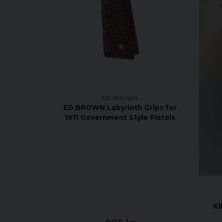
ED BROWN
ED BROWN Labyrinth Grips for
1911 Government Style Pistols
Kl