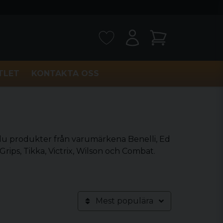
TLET
KONTAKTA OSS
r du produkter från varumärkena Benelli, Ed
ips, Tikka, Victrix, Wilson och Combat.
Mest populära