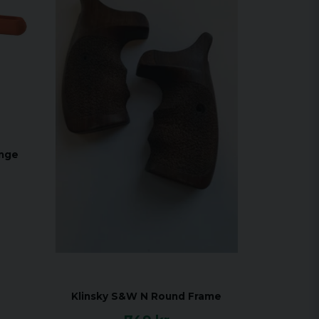
ange
Klinsky S&W N Round Frame