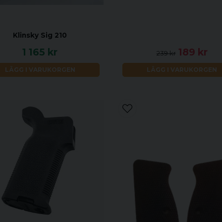
Klinsky Sig 210
1 165 kr
189 kr
239 kr
LÄGG I VARUKORGEN
LÄGG I VARUKORGEN