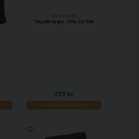
TALON GRIPS
TALON Grips - Fits CZ 758
239 kr
LÄGG I VARUKORGEN