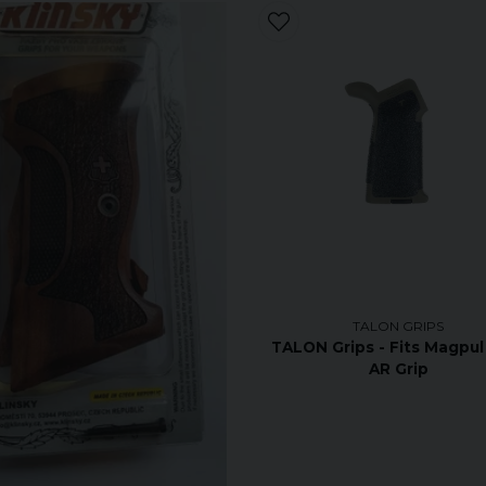
TALON GRIPS
TALON Grips - Fits Magpu
AR Grip