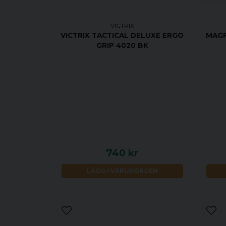
VICTRIX
VICTRIX TACTICAL DELUXE ERGO
MAGP
GRIP 4020 BK
740 kr
LÄGG I VARUKORGEN