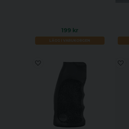
199 kr
LÄGG I VARUKORGEN