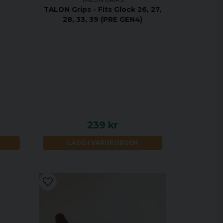
TALON Grips - Fits Glock 26, 27,
28, 33, 39 (PRE GEN4)
239 kr
LÄGG I VARUKORGEN