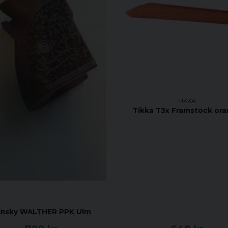
TIKKA
Tikka T3x Framstock or
insky WALTHER PPK Ulm