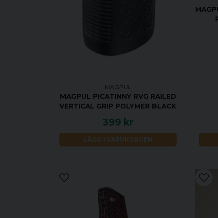
MAGPU
MAGPUL
MAGPUL PICATINNY RVG RAILED
VERTICAL GRIP POLYMER BLACK
399 kr
LÄGG I VARUKORGEN