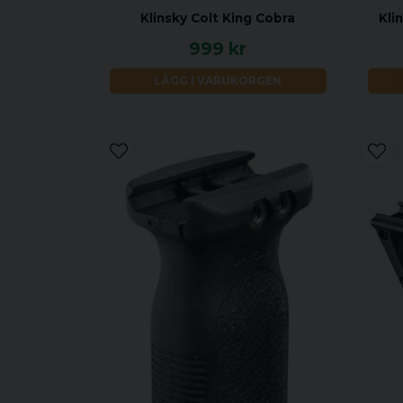
Klinsky Colt King Cobra
Kli
999 kr
LÄGG I VARUKORGEN