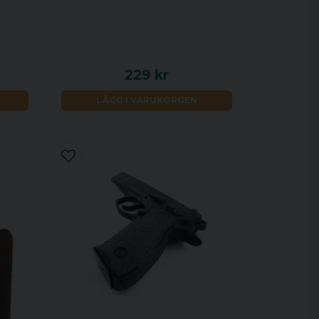
229 kr
LÄGG I VARUKORGEN