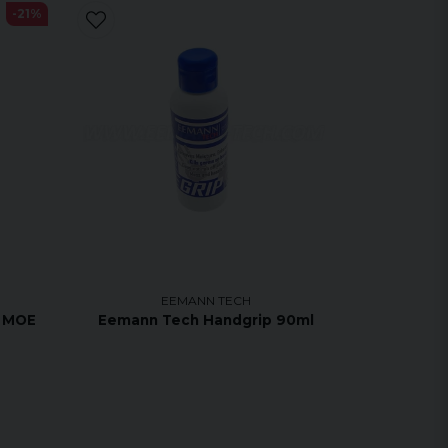
-21%
EEMANN TECH
l MOE
Eemann Tech Handgrip 90ml