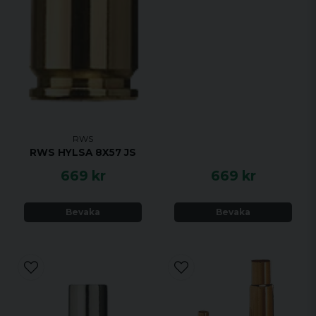
RWS
RWS HYLSA 8X57 JS
669 kr
669 kr
Bevaka
Bevaka