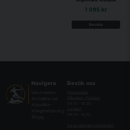
1 095 kr
Bevaka
Navigera
Besök oss
Varumärken
Öppettider
Måndag - Fredag:
Kontakta oss
09.00 - 18.00
Köpvillkor
Lördag:
Integritetspolicy
09.00 - 14.00
Blogg
Se avvikande öppettide
r