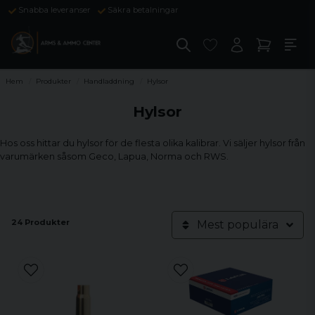
Snabba leveranser
Säkra betalningar
Hem
Produkter
Handladdning
Hylsor
Hylsor
Hos oss hittar du hylsor för de flesta olika kalibrar. Vi säljer hylsor från
varumärken såsom Geco, Lapua, Norma och RWS.
24 Produkter
Mest populära