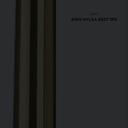
RWS
RWS HYLSA 8X57 JRS