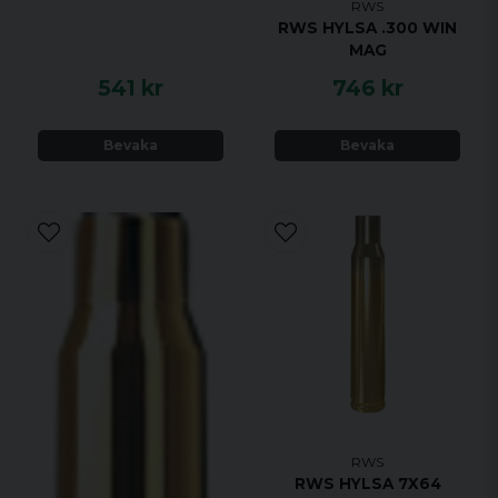
RWS
RWS HYLSA .300 WIN
MAG
541 kr
746 kr
Bevaka
Bevaka
RWS
RWS HYLSA 7X64