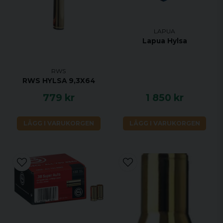
LAPUA
Lapua Hylsa
RWS
RWS HYLSA 9,3X64
779 kr
1 850 kr
LÄGG I VARUKORGEN
LÄGG I VARUKORGEN