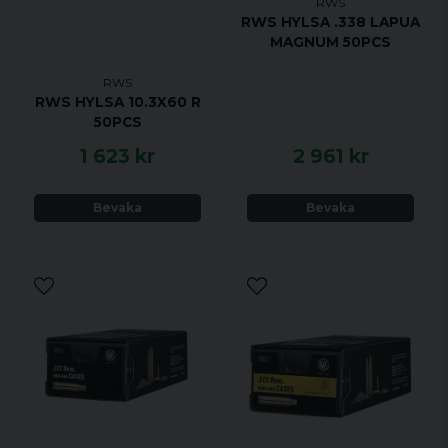
RWS
RWS HYLSA .338 LAPUA
MAGNUM 50PCS
RWS
RWS HYLSA 10.3X60 R
50PCS
1 623 kr
2 961 kr
Bevaka
Bevaka