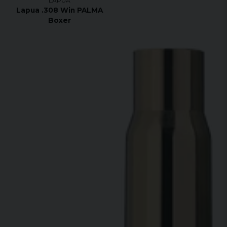
LAPUA
Lapua .308 Win PALMA
Boxer