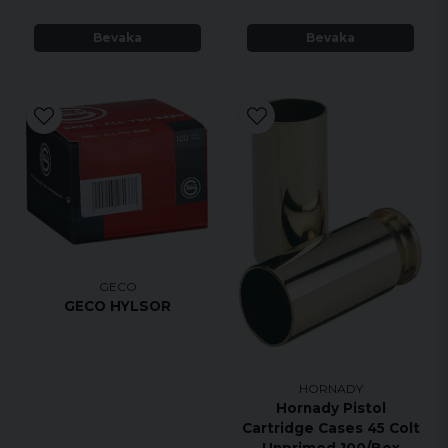
Bevaka
Bevaka
GECO
GECO HYLSOR
HORNADY
Hornady Pistol
Cartridge Cases 45 Colt
Unprimed 100/Box