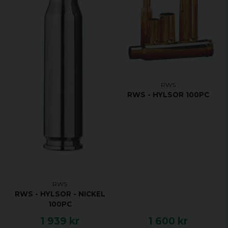
RWS
RWS - HYLSOR 100PC
RWS
RWS - HYLSOR - NICKEL
100PC
1 939 kr
1 600 kr