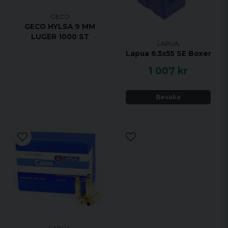
GECO
GECO HYLSA 9 MM
LUGER 1000 ST
LAPUA
Lapua 6.5x55 SE Boxer
1 007 kr
Bevaka