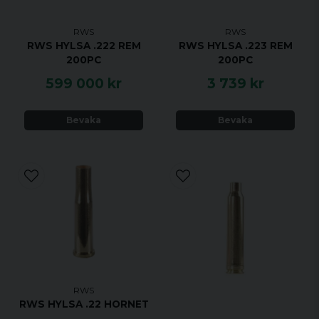
RWS
RWS
RWS HYLSA .222 REM
RWS HYLSA .223 REM
200PC
200PC
599 000 kr
3 739 kr
Bevaka
Bevaka
RWS
RWS HYLSA .22 HORNET