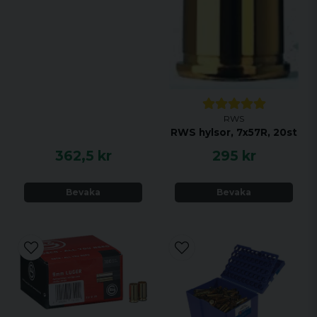
RWS
RWS hylsor, 7x57R, 20st
362,5 kr
295 kr
Bevaka
Bevaka