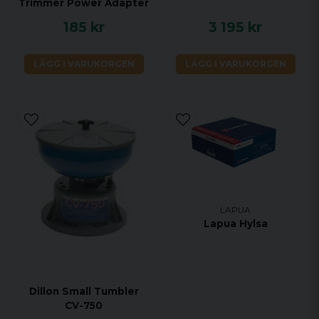
Trimmer Power Adapter
185 kr
3 195 kr
LÄGG I VARUKORGEN
LÄGG I VARUKORGEN
LAPUA
Lapua Hylsa
Dillon Small Tumbler
CV-750