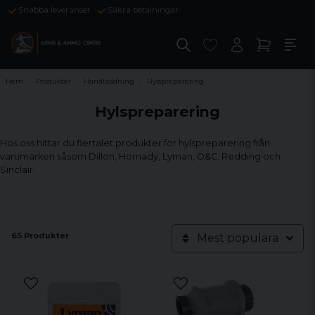
Snabba leveranser
Säkra betalningar
Hem
Produkter
Handladdning
Hylspreparering
Hylspreparering
Hos oss hittar du flertalet produkter för hylspreparering från
varumärken såsom Dillon, Hornady, Lyman, O&C, Redding och
Sinclair.
65 Produkter
Mest populära