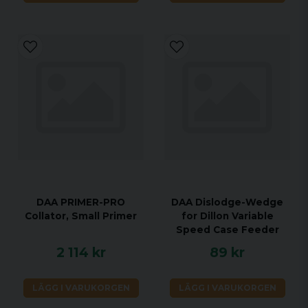
DAA PRIMER-PRO
DAA Dislodge-Wedge
Collator, Small Primer
for Dillon Variable
Speed Case Feeder
2 114 kr
89 kr
LÄGG I VARUKORGEN
LÄGG I VARUKORGEN