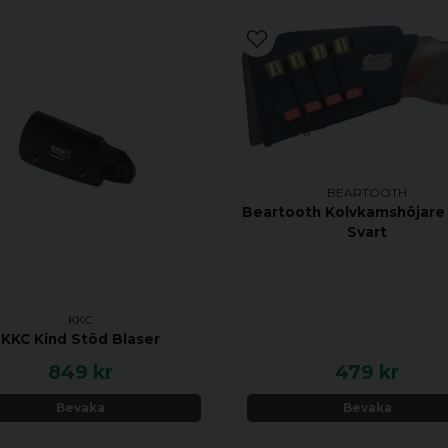
BEARTOOTH
Beartooth Kolvkamshöjare
Svart
KKC
KKC Kind Stöd Blaser
849 kr
479 kr
Bevaka
Bevaka