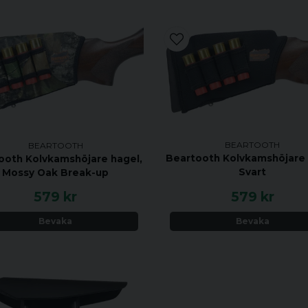
BEARTOOTH
BEARTOOTH
Beartooth Kolvkamshöjare 
ooth Kolvkamshöjare hagel,
Svart
Mossy Oak Break-up
579 kr
579 kr
Bevaka
Bevaka