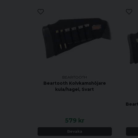
BEARTOOTH
Beartooth Kolvkamshöjare
kula/hagel, Svart
Bear
579 kr
Bevaka