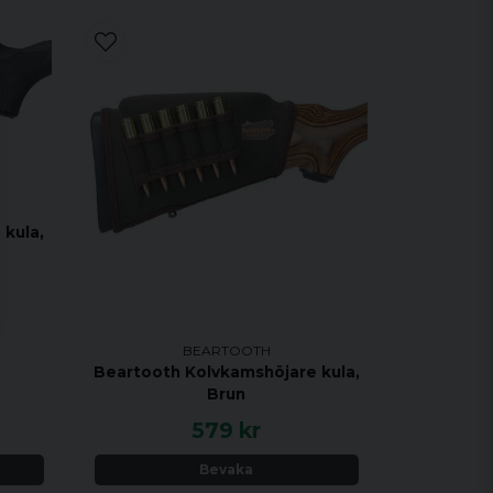
kula,
BEARTOOTH
Beartooth Kolvkamshöjare kula,
Brun
579 kr
Bevaka