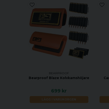
BEARPROOF
Bearproof Blaze Kolvkamshöjare
Ca
699 kr
LÄGG I VARUKORGEN