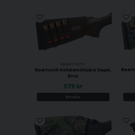
BEARTOOTH
Beart
Beartooth Kolvkamshöjare hagel,
Brun
579 kr
Bevaka