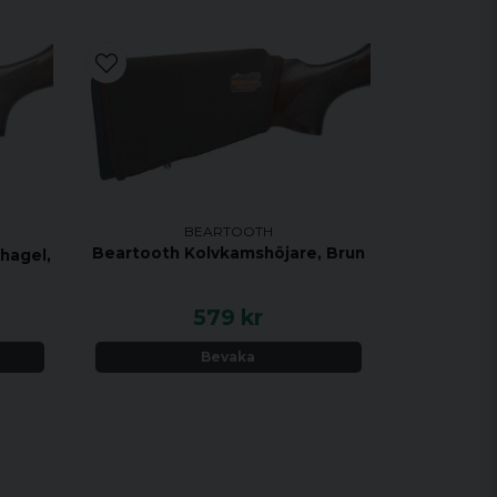
BEARTOOTH
Beartooth Kolvkamshöjare, Brun
hagel,
579 kr
Bevaka