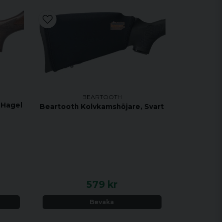
BEARTOOTH
 Hagel
Beartooth Kolvkamshöjare, Svart
579 kr
Bevaka