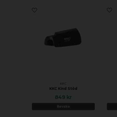
KKC
KKC Kind Stöd
849 kr
Bevaka