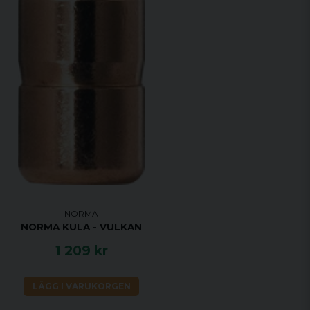
NORMA
NORMA KULA - VULKAN
1 209 kr
LÄGG I VARUKORGEN