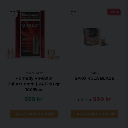
-24%
HORNADY
SAKO
Hornady V-MAX®
SAKO KULA BLADE
Bullets 6mm (.243) 58 gr
100/Box
599 kr
999 kr
1 309 kr
LÄGG I VARUKORGEN
LÄGG I VARUKORGEN