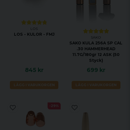
LOS
LOS - KULOR - FMJ
SAKO
SAKO KULA 256A SP CAL
.30 HAMMERHEAD
11.7G/180gr 12 ASK (50
Styck)
845 kr
699 kr
LÄGG I VARUKORGEN
LÄGG I VARUKORGEN
-29%