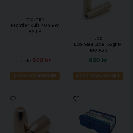
FRONTIER
Frontier Kula 40 S&W
RN FP
LOS
LOS SBB .308 155gr H,
100 ASK
500 kr
830 kr
700 kr
LÄGG I VARUKORGEN
LÄGG I VARUKORGEN