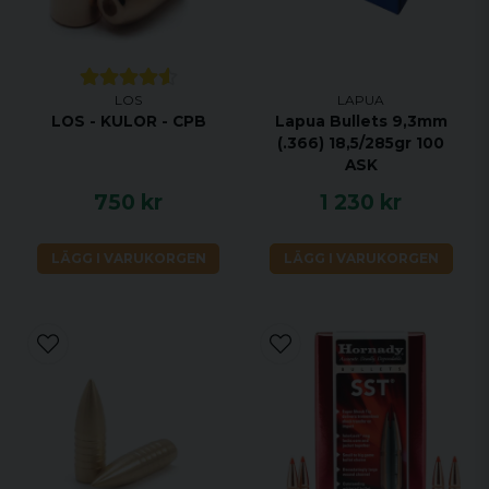
LOS
LAPUA
LOS - KULOR - CPB
Lapua Bullets 9,3mm
(.366) 18,5/285gr 100
ASK
750 kr
1 230 kr
LÄGG I VARUKORGEN
LÄGG I VARUKORGEN