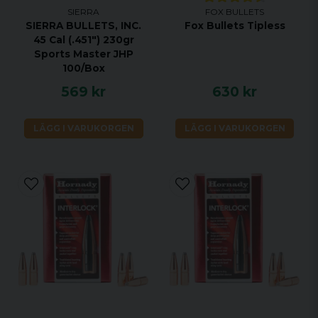
SIERRA
FOX BULLETS
SIERRA BULLETS, INC.
Fox Bullets Tipless
45 Cal (.451") 230gr
Sports Master JHP
100/Box
569 kr
630 kr
LÄGG I VARUKORGEN
LÄGG I VARUKORGEN