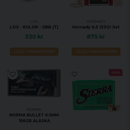
LOS
HORNADY
LOS - KULOR - SBB (T)
Hornady 6,5 123Gr Sst
530 kr
875 kr
LÄGG I VARUKORGEN
LÄGG I VARUKORGEN
-44%
NORMA
NORMA BULLET 6.5MM
156GR ALASKA