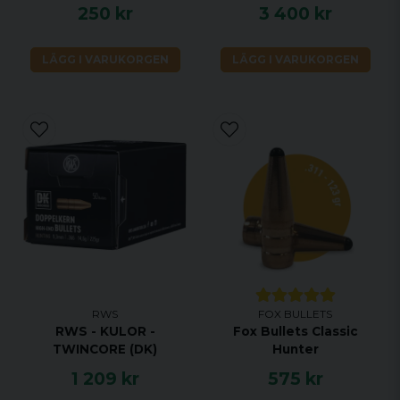
250 kr
3 400 kr
LÄGG I VARUKORGEN
LÄGG I VARUKORGEN
RWS
FOX BULLETS
RWS - KULOR -
Fox Bullets Classic
TWINCORE (DK)
Hunter
1 209 kr
575 kr