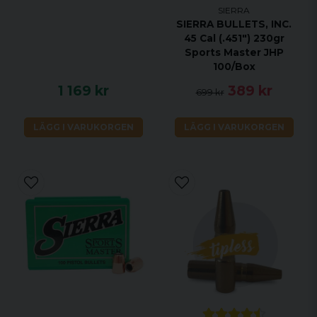
SIERRA
SIERRA BULLETS, INC.
45 Cal (.451") 230gr
Sports Master JHP
100/Box
1 169 kr
389 kr
699 kr
LÄGG I VARUKORGEN
LÄGG I VARUKORGEN