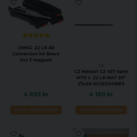
CMMG .22 LR AR
Conversion kit Bravo
incl 3 magasin
CZ
CZ Miniset CZ 457 Varm
MTR c. 22 LR MAT 20"
1/2x20 ACCESSORIES
4 695 kr
4 160 kr
LÄGG I VARUKORGEN
LÄGG I VARUKORGEN