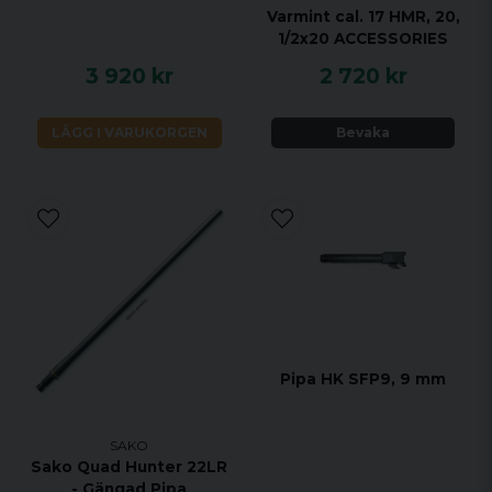
Varmint cal. 17 HMR, 20,
1/2x20 ACCESSORIES
3 920 kr
2 720 kr
LÄGG I VARUKORGEN
Bevaka
Pipa HK SFP9, 9 mm
SAKO
Sako Quad Hunter 22LR
- Gängad Pipa