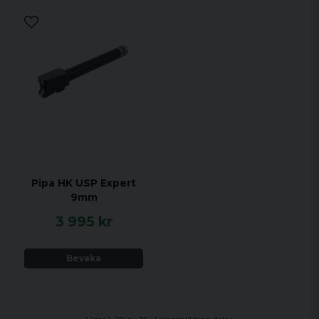
Pipa HK USP Expert
9mm
3 995 kr
Bevaka