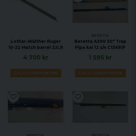
BERETTA
Lothar-Walther Ruger
Beretta A390 30" Trap
10-22 Match barrel 22LR
Pipa kal 12 s/n C13681F
4 700 kr
1 595 kr
LÄGG I VARUKORGEN
LÄGG I VARUKORGEN
BERETTA
BERETTA