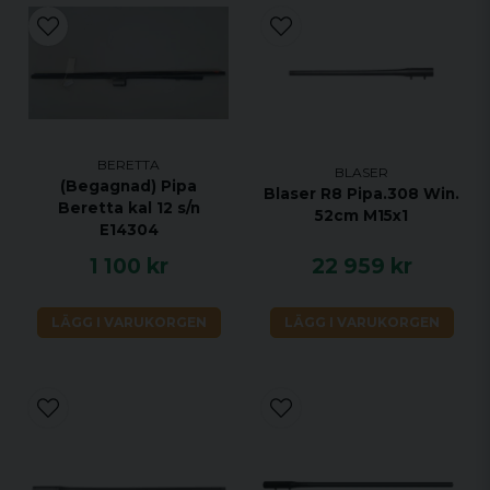
BERETTA
BLASER
(Begagnad) Pipa
Blaser R8 Pipa.308 Win.
Beretta kal 12 s/n
52cm M15x1
E14304
1 100 kr
22 959 kr
LÄGG I VARUKORGEN
LÄGG I VARUKORGEN