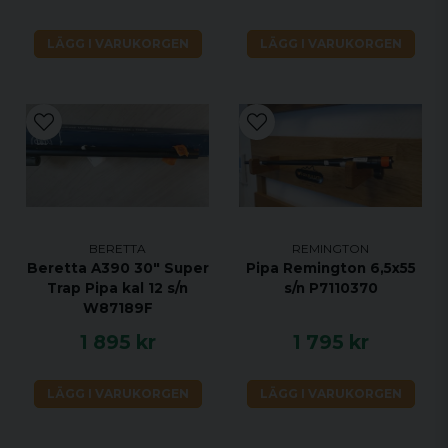
LÄGG I VARUKORGEN
LÄGG I VARUKORGEN
BERETTA
REMINGTON
Beretta A390 30" Super
Pipa Remington 6,5x55
Trap Pipa kal 12 s/n
s/n P7110370
W87189F
1 895 kr
1 795 kr
LÄGG I VARUKORGEN
LÄGG I VARUKORGEN