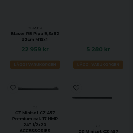
BLASER
Blaser R8 Pipa 9,3x62
52cm M15x1
22 959 kr
5 280 kr
LÄGG I VARUKORGEN
LÄGG I VARUKORGEN
CZ
CZ Miniset CZ 457
Premium cal. 17 HMR
24" 1/2x20
CZ
ACCESSORIES
CZ Miniset CZ 457