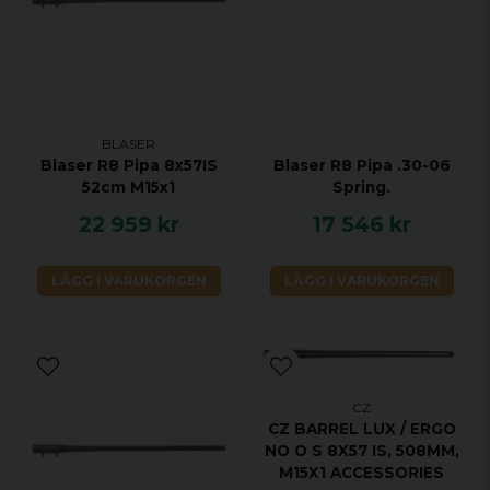
BLASER
Blaser R8 Pipa 8x57IS
Blaser R8 Pipa .30-06
52cm M15x1
Spring.
22 959 kr
17 546 kr
LÄGG I VARUKORGEN
LÄGG I VARUKORGEN
CZ
CZ BARREL LUX / ERGO
NO O S 8X57 IS, 508MM,
M15X1 ACCESSORIES