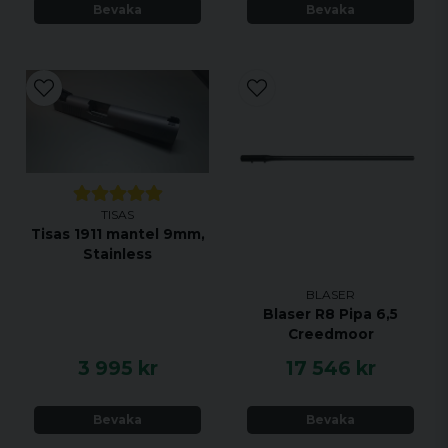
Bevaka
Bevaka
TISAS
Tisas 1911 mantel 9mm,
Stainless
BLASER
Blaser R8 Pipa 6,5
Creedmoor
3 995 kr
17 546 kr
Bevaka
Bevaka