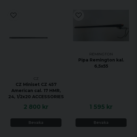
REMINGTON
Pipa Remington kal.
6,5x55
CZ
CZ Miniset CZ 457
American cal. 17 HMR,
24, 1/2x20 ACCESSORIES
2 800 kr
1 595 kr
Bevaka
Bevaka