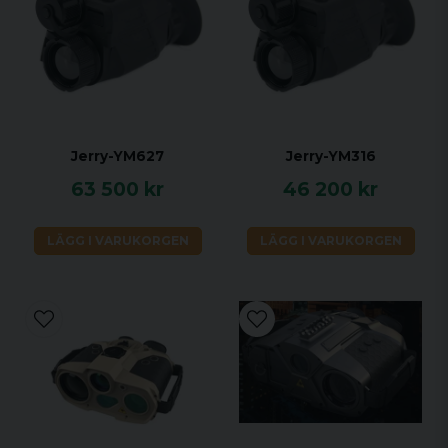
Jerry-YM627
Jerry-YM316
63 500 kr
46 200 kr
LÄGG I VARUKORGEN
LÄGG I VARUKORGEN