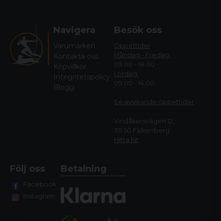
Navigera
Besök oss
Varumärken
Öppettider
Måndag - Fredag:
Kontakta oss
09.00 - 18.00
Köpvillkor
Lördag:
Integritetspolicy
09.00 - 14.00
Blogg
Se avvikande öppettide
r
Vindåkersvägen 12,
311 50 Falkenberg
Hitta hit
Följ oss
Betalning
Facebook
Instagram