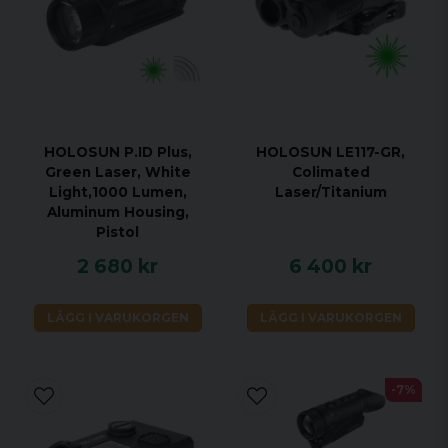
HOLOSUN P.ID Plus,
HOLOSUN LE117-GR,
Green Laser, White
Colimated
Light,1000 Lumen,
Laser/Titanium
Aluminum Housing,
Pistol
2 680 kr
6 400 kr
LÄGG I VARUKORGEN
LÄGG I VARUKORGEN
-7%