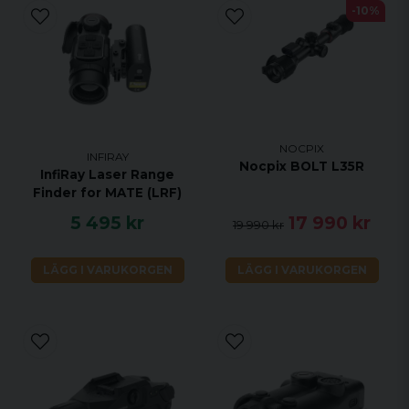
-10%
NOCPIX
INFIRAY
Nocpix BOLT L35R
InfiRay Laser Range
Finder for MATE (LRF)
5 495 kr
17 990 kr
19 990 kr
LÄGG I VARUKORGEN
LÄGG I VARUKORGEN