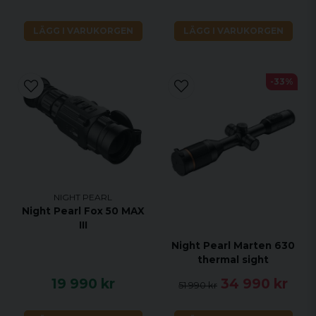
LÄGG I VARUKORGEN
LÄGG I VARUKORGEN
-33%
NIGHT PEARL
Night Pearl Fox 50 MAX
III
Night Pearl Marten 630
thermal sight
19 990 kr
34 990 kr
51 990 kr