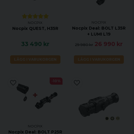
NOCPIX
NOCPIX
Nocpix Deal: BOLT L35R
Nocpix QUEST, H35R
+ LUMI L19
33 490 kr
26 990 kr
29 980 kr
LÄGG I VARUKORGEN
LÄGG I VARUKORGEN
-10%
NOCPIX
Nocpix Deal: BOLT P25R