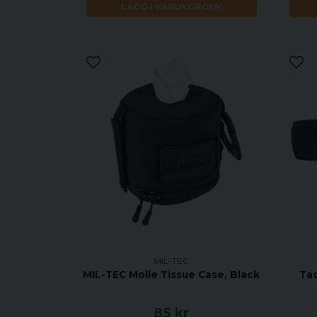
LÄGG I VARUKORGEN
MIL-TEC
MIL-TEC Molle Tissue Case, Black
Tac
85 kr