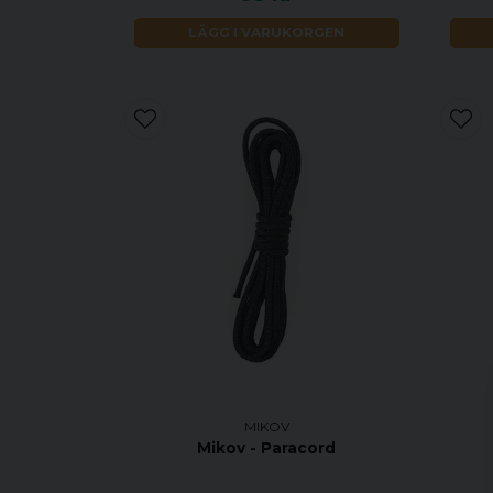
LÄGG I VARUKORGEN
MIKOV
Mikov - Paracord