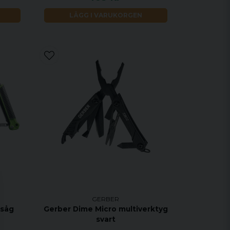
LÄGG I VARUKORGEN
GERBER
 såg
Gerber Dime Micro multiverktyg
svart