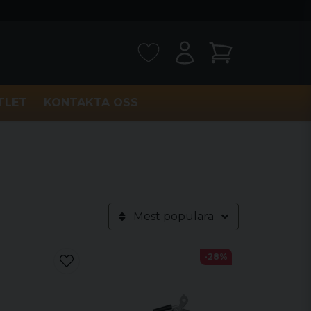
TLET
KONTAKTA OSS
Mest populära
-28%