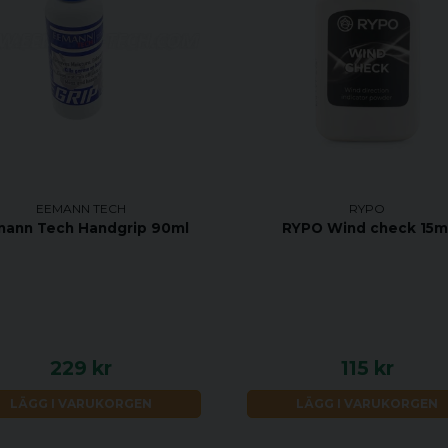
EEMANN TECH
RYPO
ann Tech Handgrip 90ml
RYPO Wind check 15m
229 kr
115 kr
LÄGG I VARUKORGEN
LÄGG I VARUKORGEN