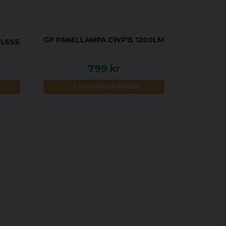
GP PANELLAMPA CWP15 1200LM
DLESS
799 kr
LÄGG I VARUKORGEN