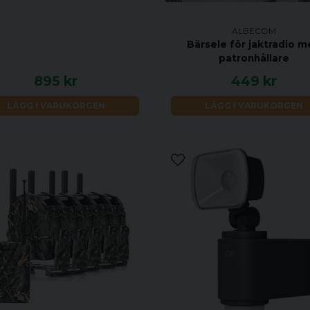
ALBECOM
Bärsele för jaktradio 
patronhållare
895 kr
449 kr
LÄGG I VARUKORGEN
LÄGG I VARUKORGEN