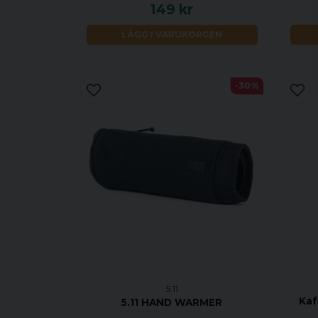
149 kr
LÄGG I VARUKORGEN
-30%
5.11
Kaf
5.11 HAND WARMER