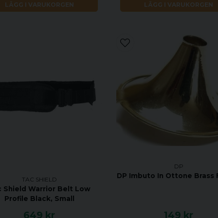
LÄGG I VARUKORGEN
LÄGG I VARUKORGEN
DP
DP Imbuto In Ottone Brass 
TAC SHIELD
 Shield Warrior Belt Low
Profile Black, Small
649 kr
149 kr