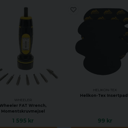
HELIKON-TEX
Helikon-Tex Insertpad
WHEELER
Wheeler FAT Wrench,
Momentskruvmejsel
1 595 kr
99 kr