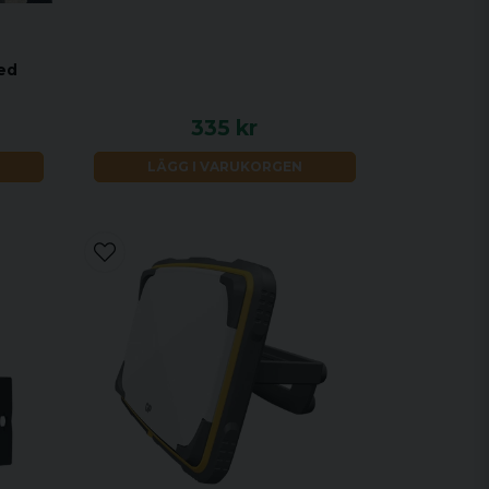
med
335 kr
LÄGG I VARUKORGEN