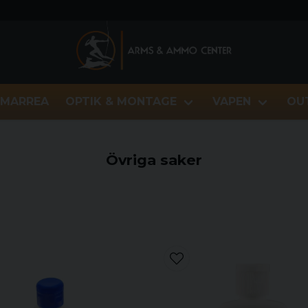
MARREA
OPTIK & MONTAGE
VAPEN
OU
Övriga saker