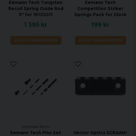
Eemann Tech Tungsten
Eemann Tech
Recoil Spring Guide Rod
Competition Striker
5" for 1911/2011
Springs Pack for Glock
1 395 kr
199 kr
LÄGG I VARUKORGEN
LÄGG I VARUKORGEN
EEMANN TECH
Eemann Tech Pins Set
Vector Optics SCRAAM-