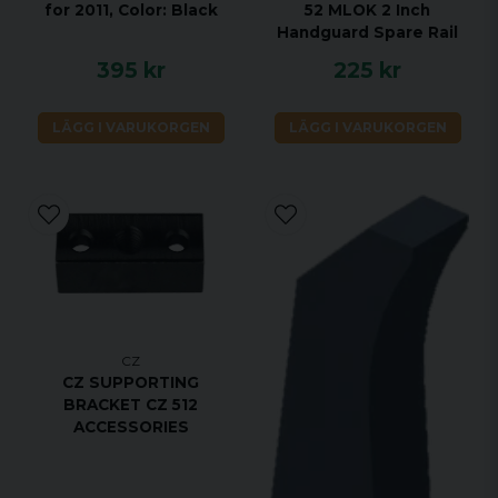
for 2011, Color: Black
52 MLOK 2 Inch
Handguard Spare Rail
395 kr
225 kr
LÄGG I VARUKORGEN
LÄGG I VARUKORGEN
CZ
CZ SUPPORTING
BRACKET CZ 512
ACCESSORIES