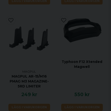
LÄGG I VARUKORGEN
LÄGG I VARUKORGEN
Typhoon F12 Xtended
Magwell
MAGPUL
MAGPUL AR-15/M16
PMAG M3 MAGAZINE-
5RD LIMITER
249 kr
550 kr
LÄGG I VARUKORGEN
LÄGG I VARUKORGEN