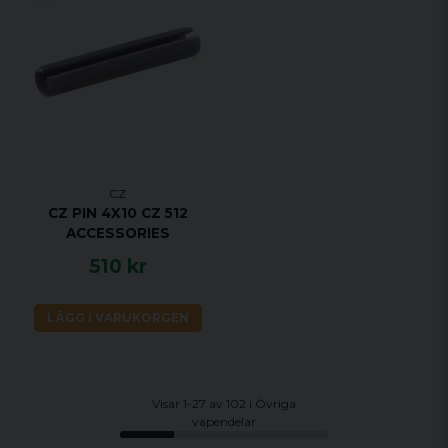
CZ
CZ PIN 4X10 CZ 512
ACCESSORIES
510 kr
LÄGG I VARUKORGEN
Visar 1-27 av 102 i Övriga
vapendelar