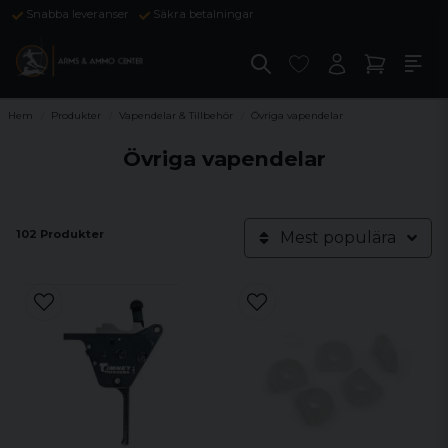
Snabba leveranser
Säkra betalningar
Hem
Produkter
Vapendelar & Tillbehör
Övriga vapendelar
Övriga vapendelar
102 Produkter
Mest populära