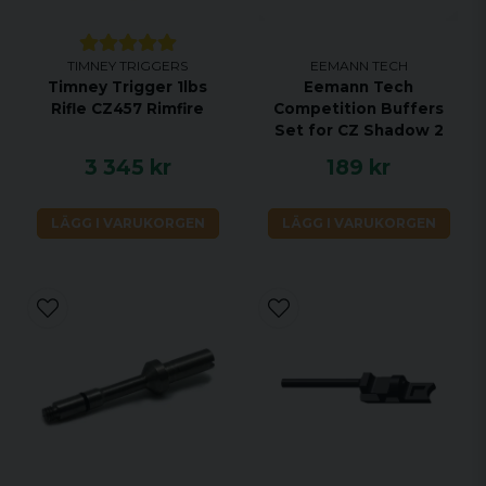
TIMNEY TRIGGERS
EEMANN TECH
Timney Trigger 1lbs
Eemann Tech
Rifle CZ457 Rimfire
Competition Buffers
Set for CZ Shadow 2
3 345 kr
189 kr
LÄGG I VARUKORGEN
LÄGG I VARUKORGEN