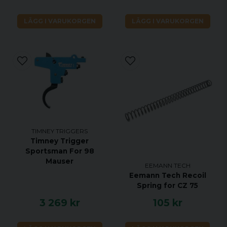
LÄGG I VARUKORGEN
LÄGG I VARUKORGEN
TIMNEY TRIGGERS
Timney Trigger
Sportsman For 98
Mauser
EEMANN TECH
Eemann Tech Recoil
Spring for CZ 75
3 269 kr
105 kr