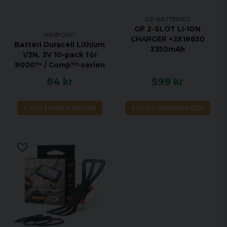
GP BATTERIES
GP 2-SLOT LI-ION
AIMPOINT
CHARGER +2X18650
Batteri Duracell Lithium
3350mAh
1/3N, 3V 10-pack för
9000™ / Comp™-serien
84 kr
599 kr
LÄGG I VARUKORGEN
LÄGG I VARUKORGEN