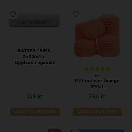
BATTERI 18650,
3400mAh -
Uppladdningsbart
PV
PV Lerduvor Orange
200st.
149 kr
390 kr
LÄGG I VARUKORGEN
LÄGG I VARUKORGEN