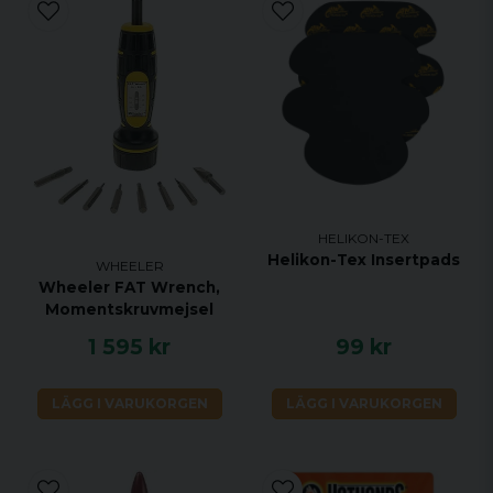
HELIKON-TEX
Helikon-Tex Insertpads
WHEELER
Wheeler FAT Wrench,
Momentskruvmejsel
1 595 kr
99 kr
LÄGG I VARUKORGEN
LÄGG I VARUKORGEN