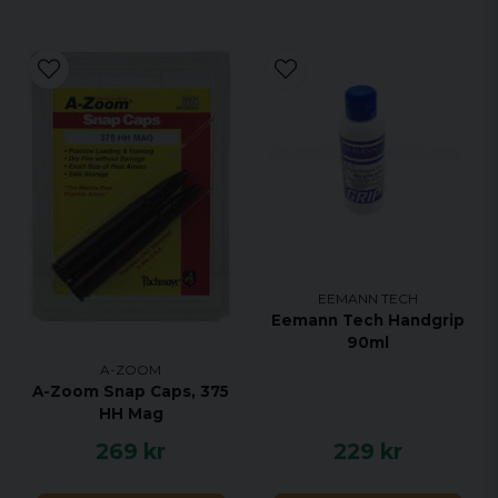
EEMANN TECH
Eemann Tech Handgrip
90ml
A-ZOOM
A-Zoom Snap Caps, 375
HH Mag
269 kr
229 kr