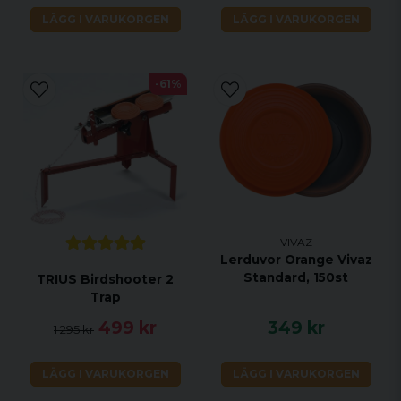
LÄGG I VARUKORGEN
LÄGG I VARUKORGEN
-61%
VIVAZ
Lerduvor Orange Vivaz
Standard, 150st
TRIUS Birdshooter 2
Trap
499 kr
349 kr
1 295 kr
LÄGG I VARUKORGEN
LÄGG I VARUKORGEN