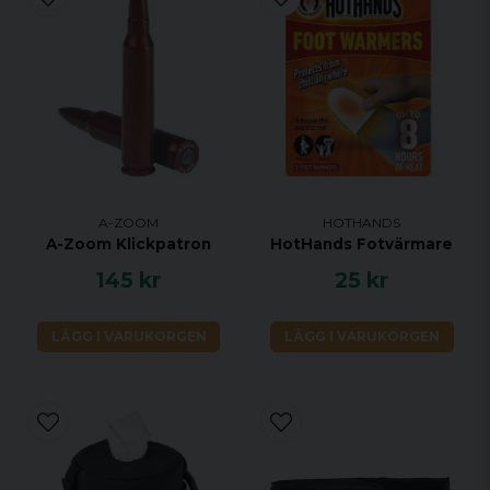
A-ZOOM
HOTHANDS
A-Zoom Klickpatron
HotHands Fotvärmare
145 kr
25 kr
LÄGG I VARUKORGEN
LÄGG I VARUKORGEN