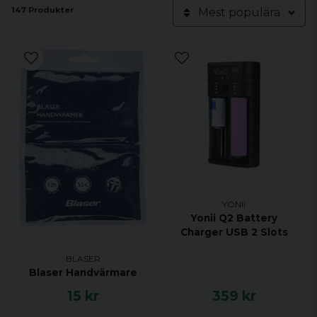
147 Produkter
Mest populära
YONII
Yonii Q2 Battery
Charger USB 2 Slots
BLASER
Blaser Handvärmare
15 kr
359 kr