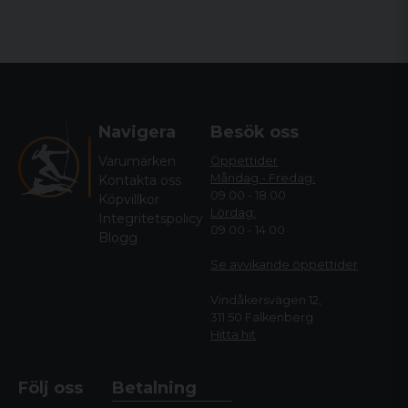
Navigera
Besök oss
Varumärken
Öppettider
Måndag - Fredag:
Kontakta oss
09.00 - 18.00
Köpvillkor
Lördag:
Integritetspolicy
09.00 - 14.00
Blogg
Se avvikande öppettide
r
Vindåkersvägen 12,
311 50 Falkenberg
Hitta hit
Följ oss
Betalning