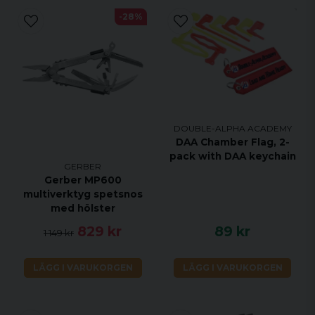
-28%
DOUBLE-ALPHA ACADEMY
DAA Chamber Flag, 2-
pack with DAA keychain
GERBER
Gerber MP600
multiverktyg spetsnos
med hölster
829 kr
89 kr
1 149 kr
LÄGG I VARUKORGEN
LÄGG I VARUKORGEN