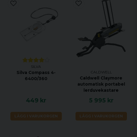
SILVA
CALDWELL
Silva Compass 4-
Caldwell Claymore
6400/360
automatisk portabel
lerduvekastare
449 kr
5 995 kr
LÄGG I VARUKORGEN
LÄGG I VARUKORGEN