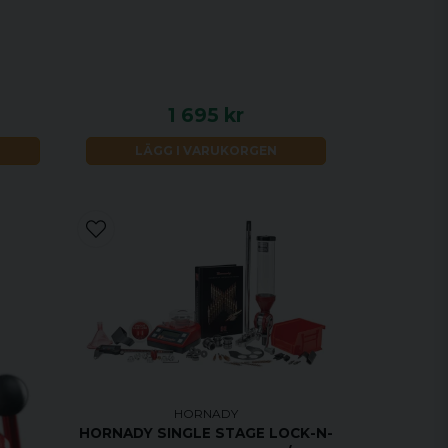
1 695 kr
LÄGG I VARUKORGEN
HORNADY
HORNADY SINGLE STAGE LOCK-N-