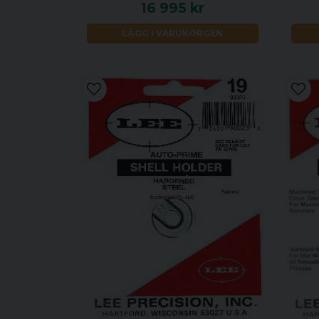
16 995 kr
LÄGG I VARUKORGEN