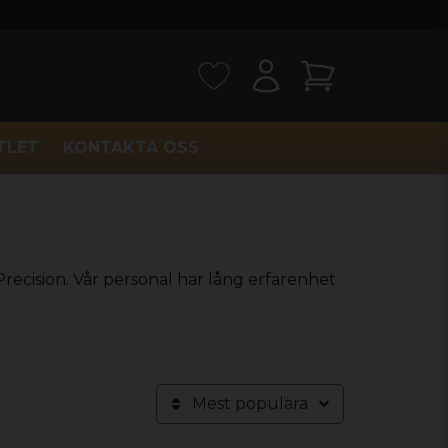
TLET
KONTAKTA OSS
 Precision. Vår personal har lång erfarenhet
Mest populära