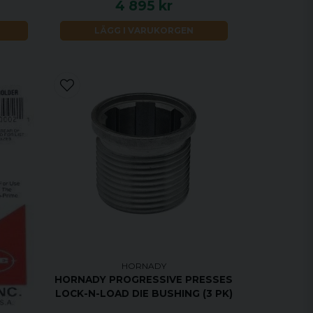
4 895 kr
LÄGG I VARUKORGEN
HORNADY
HORNADY PROGRESSIVE PRESSES
LOCK-N-LOAD DIE BUSHING (3 PK)