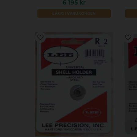
6 195 kr
LÄGG I VARUKORGEN