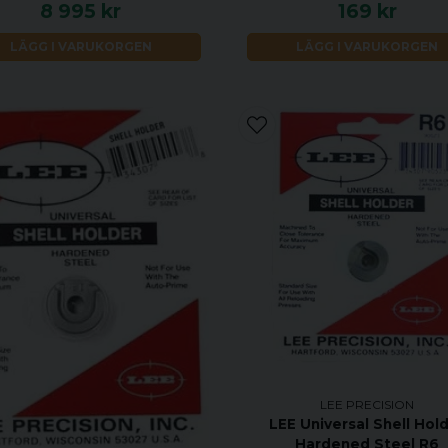
8 995 kr
169 kr
LÄGG I VARUKORGEN
LÄGG I VARUKORGEN
LEE PRECISION
LEE Universal Shell Hol
Hardened Steel R6