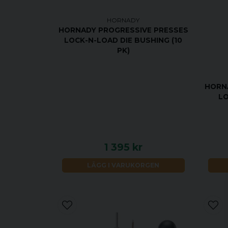
HORNADY
HORNADY PROGRESSIVE PRESSES
LOCK-N-LOAD DIE BUSHING (10
PK)
HORNA
LO
1 395 kr
LÄGG I VARUKORGEN