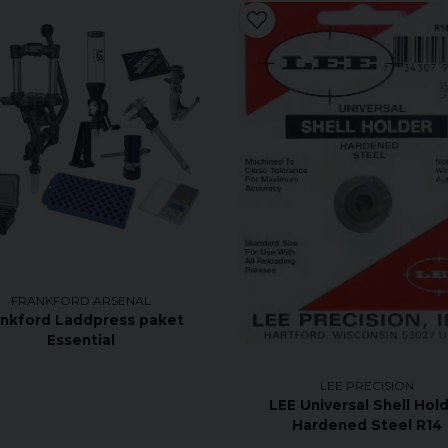
FRANKFORD ARSENAL
ankford Laddpress paket
Essential
LEE PRECISION
LEE Universal Shell Hol
Hardened Steel R14