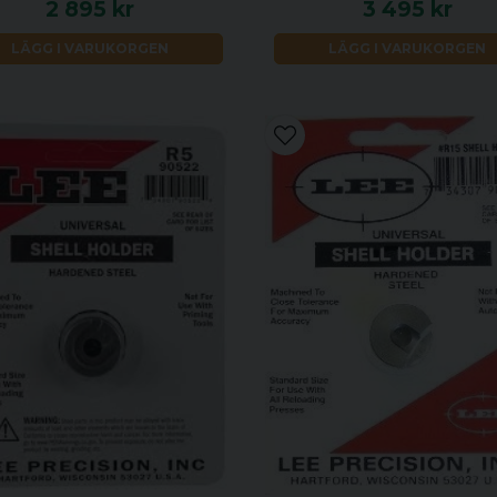
2 895 kr
3 495 kr
LÄGG I VARUKORGEN
LÄGG I VARUKORGEN