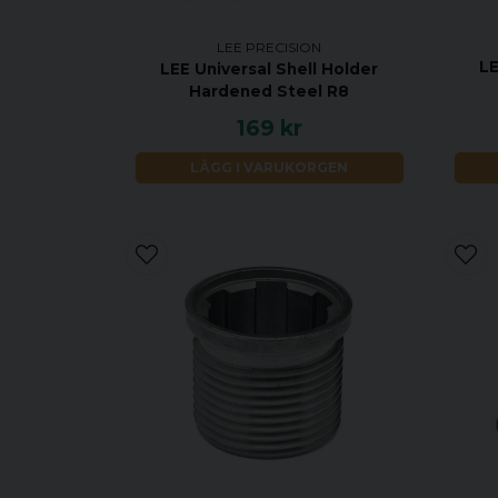
LEE PRECISION
LE
LEE Universal Shell Holder
Hardened Steel R8
169 kr
LÄGG I VARUKORGEN