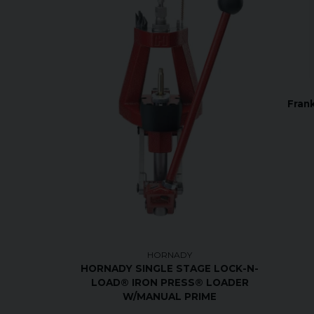
Fran
HORNADY
HORNADY SINGLE STAGE LOCK-N-
LOAD® IRON PRESS® LOADER
W/MANUAL PRIME