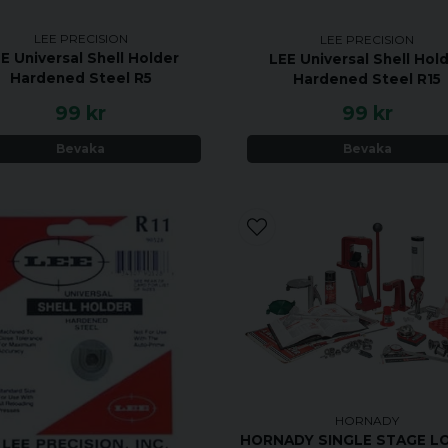
LEE PRECISION
LEE PRECISION
E Universal Shell Holder
LEE Universal Shell Hol
Hardened Steel R5
Hardened Steel R15
99 kr
99 kr
Bevaka
Bevaka
HORNADY
HORNADY SINGLE STAGE L