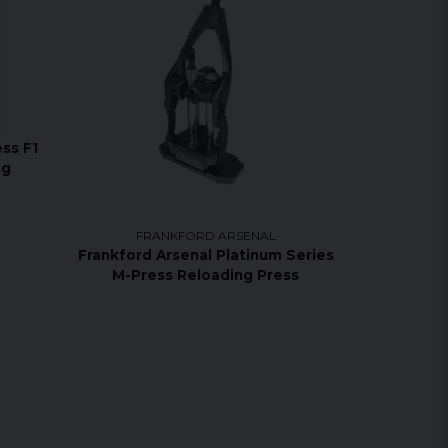
ss F1
ng
FRANKFORD ARSENAL
Frankford Arsenal Platinum Series
M-Press Reloading Press