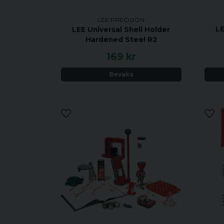
LEE PRECISION
LE
LEE Universal Shell Holder
Hardened Steel R2
169 kr
Bevaka