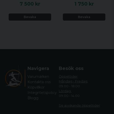
7 500 kr
1 750 kr
Bevaka
Bevaka
Navigera
Besök oss
Varumärken
Öppettider
Måndag - Fredag:
Kontakta oss
09.00 - 18.00
Köpvillkor
Lördag:
Integritetspolicy
09.00 - 14.00
Blogg
Se avvikande öppettide
r