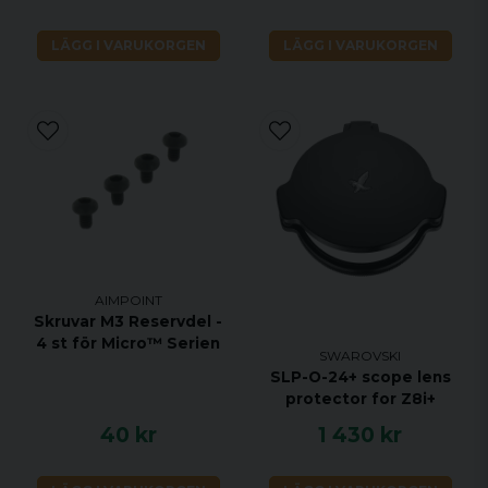
LÄGG I VARUKORGEN
LÄGG I VARUKORGEN
AIMPOINT
Skruvar M3 Reservdel -
4 st för Micro™ Serien
SWAROVSKI
SLP-O-24+ scope lens
protector for Z8i+
40 kr
1 430 kr