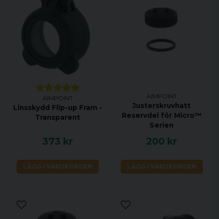
AIMPOINT
AIMPOINT
Justerskruvhatt
Linsskydd Flip-up Fram -
Reservdel för Micro™
Transparent
Serien
373 kr
200 kr
LÄGG I VARUKORGEN
LÄGG I VARUKORGEN