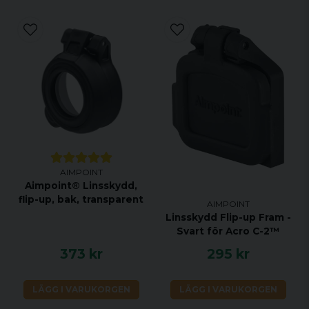
AIMPOINT
Aimpoint® Linsskydd,
flip-up, bak, transparent
AIMPOINT
Linsskydd Flip-up Fram -
Svart för Acro C-2™
373 kr
295 kr
LÄGG I VARUKORGEN
LÄGG I VARUKORGEN