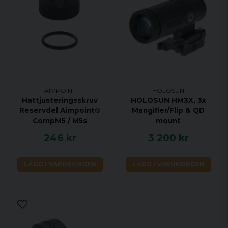
AIMPOINT
HOLOSUN
Hattjusteringsskruv
HOLOSUN HM3X, 3x
Reservdel Aimpoint®
Mangifier/Flip & QD
CompM5 / M5s
mount
246 kr
3 200 kr
LÄGG I VARUKORGEN
LÄGG I VARUKORGEN