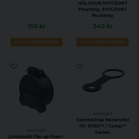
HOLOSUN 507C/508T
Picatinny, 507C/508T
Picatinny
150 kr
340 kr
LÄGG I VARUKORGEN
LÄGG I VARUKORGEN
AIMPOINT
Gummistrap Reservdel
för 9000™ / Comp™
AIMPOINT
Serien
Linsskydd Flip-up Fram -