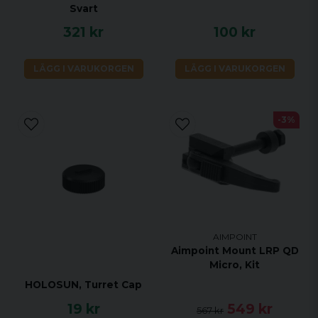
Svart
321 kr
100 kr
LÄGG I VARUKORGEN
LÄGG I VARUKORGEN
-3%
AIMPOINT
Aimpoint Mount LRP QD
Micro, Kit
HOLOSUN, Turret Cap
19 kr
549 kr
567 kr