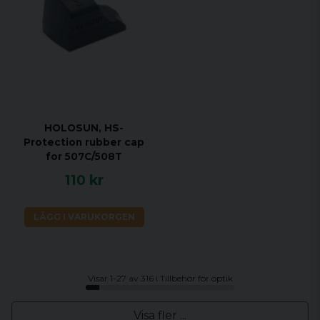
HOLOSUN, HS-
Protection rubber cap
for 507C/508T
110 kr
LÄGG I VARUKORGEN
Visar 1-27 av 316 i Tillbehör för optik
Visa fler ...