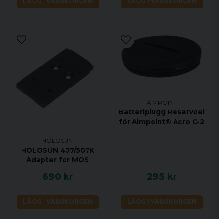
LÄGG I VARUKORGEN
LÄGG I VARUKORGEN
AIMPOINT
Batteriplugg Reservdel
för Aimpoint® Acro C-2
HOLOSUN
HOLOSUN 407/507K
Adapter for MOS
690 kr
295 kr
LÄGG I VARUKORGEN
LÄGG I VARUKORGEN