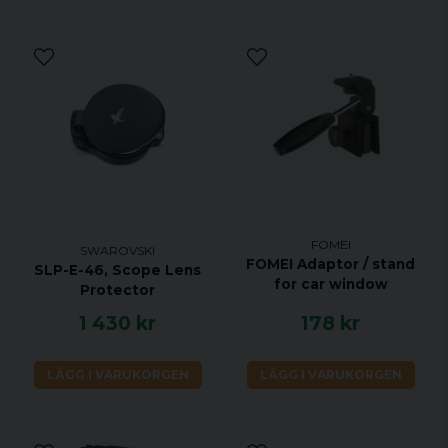
FOMEI
SWAROVSKI
FOMEI Adaptor / stand
SLP-E-46, Scope Lens
for car window
Protector
1 430 kr
178 kr
LÄGG I VARUKORGEN
LÄGG I VARUKORGEN