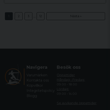
...
1
2
3
12
Nästa »
Navigera
Besök oss
Varumärken
Öppettider
Måndag - Fredag:
Kontakta oss
09.00 - 18.00
Köpvillkor
Lördag:
Integritetspolicy
09.00 - 14.00
Blogg
Se avvikande öppettide
r