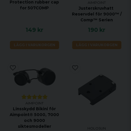
Protection rubber cap
AIMPOINT
for 507COMP
Justerskruvhatt
Reservdel för 9000™ /
Comp™ Serien
149 kr
190 kr
LÄGG I VARUKORGEN
LÄGG I VARUKORGEN
AIMPOINT
Linsskydd Bikini för
Aimpoint® 5000, 7000
och 9000
siktesmodeller
HOLOSUN