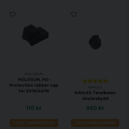
HOLOSUN
HOLOSUN, HS-
Protection rubber cap
KAHLES
for 507K/407K
KAHLES Tenebraex
okularskydd
110 kr
950 kr
LÄGG I VARUKORGEN
LÄGG I VARUKORGEN