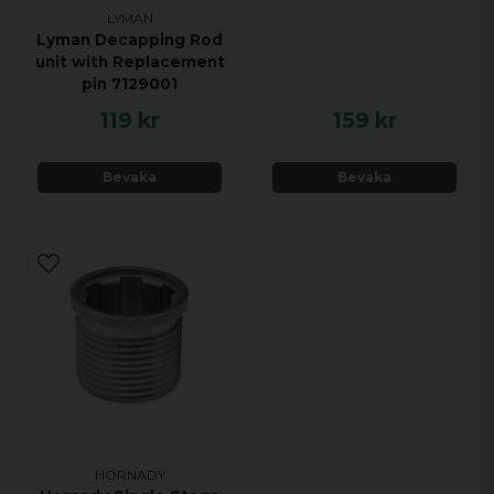
LYMAN
Lyman Decapping Rod
unit with Replacement
pin 7129001
119 kr
159 kr
Bevaka
Bevaka
HORNADY