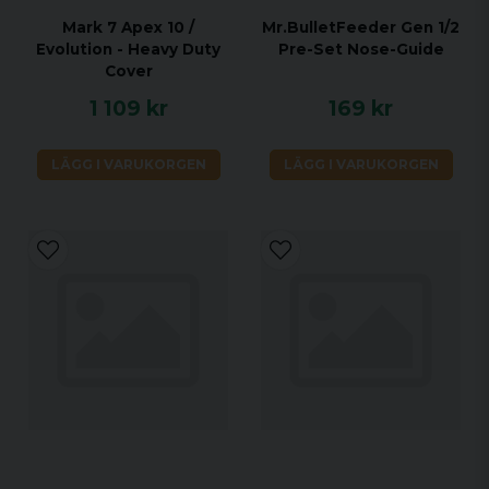
Mark 7 Apex 10 /
Mr.BulletFeeder Gen 1/2
Evolution - Heavy Duty
Pre-Set Nose-Guide
Cover
1 109 kr
169 kr
LÄGG I VARUKORGEN
LÄGG I VARUKORGEN