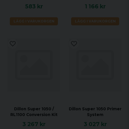
583 kr
1 166 kr
LÄGG I VARUKORGEN
LÄGG I VARUKORGEN
Dillon Super 1050 /
Dillon Super 1050 Primer
RL1100 Conversion Kit
System
3 267 kr
3 027 kr