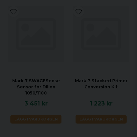
Mark 7 SWAGESense
Mark 7 Stacked Primer
Sensor for Dillon
Conversion Kit
1050/1100
3 451 kr
1 223 kr
LÄGG I VARUKORGEN
LÄGG I VARUKORGEN