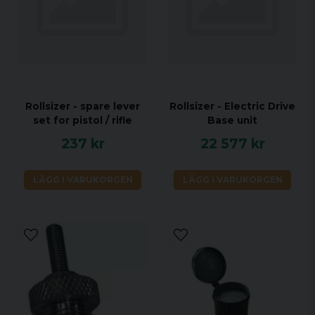
Rollsizer - spare lever
Rollsizer - Electric Drive
set for pistol / rifle
Base unit
237 kr
22 577 kr
LÄGG I VARUKORGEN
LÄGG I VARUKORGEN