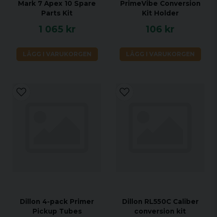
Mark 7 Apex 10 Spare
PrimeVibe Conversion
Parts Kit
Kit Holder
1 065 kr
106 kr
LÄGG I VARUKORGEN
LÄGG I VARUKORGEN
Dillon 4-pack Primer
Dillon RL550C Caliber
Pickup Tubes
conversion kit