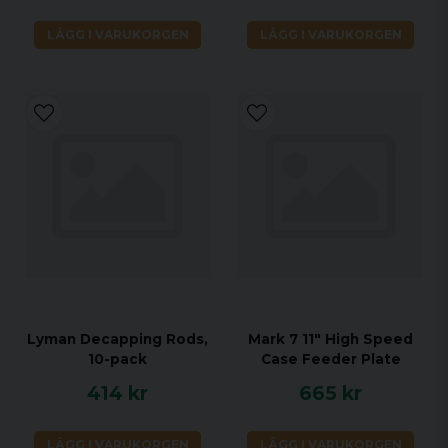
LÄGG I VARUKORGEN
LÄGG I VARUKORGEN
Lyman Decapping Rods,
Mark 7 11" High Speed
10-pack
Case Feeder Plate
414 kr
665 kr
LÄGG I VARUKORGEN
LÄGG I VARUKORGEN