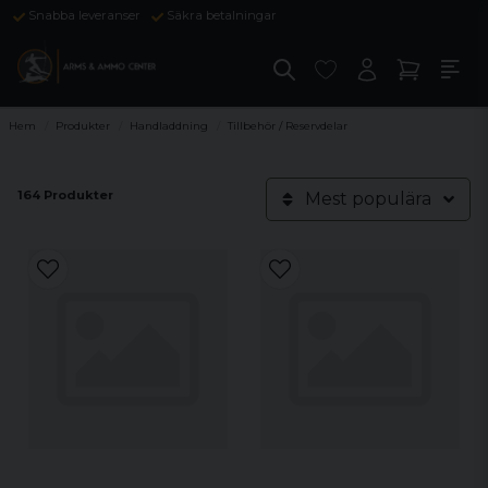
Snabba leveranser
Säkra betalningar
Hem
Produkter
Handladdning
Tillbehör / Reservdelar
164 Produkter
Mest populära