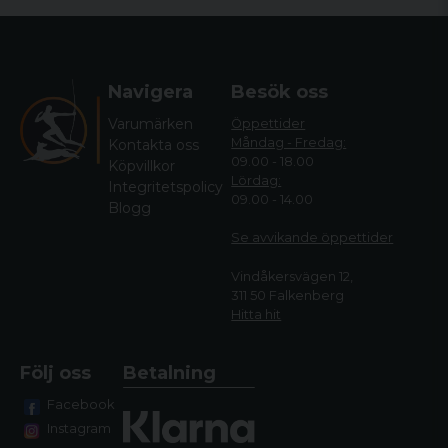
Navigera
Besök oss
Varumärken
Öppettider
Måndag - Fredag:
Kontakta oss
09.00 - 18.00
Köpvillkor
Lördag:
Integritetspolicy
09.00 - 14.00
Blogg
Se avvikande öppettide
r
Vindåkersvägen 12,
311 50 Falkenberg
Hitta hit
Följ oss
Betalning
Facebook
Instagram