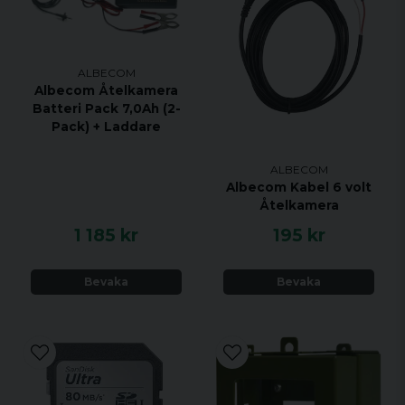
ALBECOM
Albecom Åtelkamera
Batteri Pack 7,0Ah (2-
Pack) + Laddare
ALBECOM
Albecom Kabel 6 volt
Åtelkamera
1 185 kr
195 kr
Bevaka
Bevaka