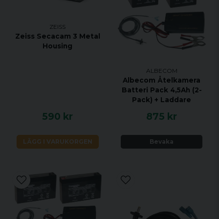
ZEISS
Zeiss Secacam 3 Metal
Housing
ALBECOM
Albecom Åtelkamera
Batteri Pack 4,5Ah (2-
Pack) + Laddare
590 kr
875 kr
LÄGG I VARUKORGEN
Bevaka