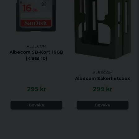
ALBECOM
Albecom SD-Kort 16GB
(Klass 10)
ALBECOM
Albecom Säkerhetsbox
295 kr
299 kr
Bevaka
Bevaka