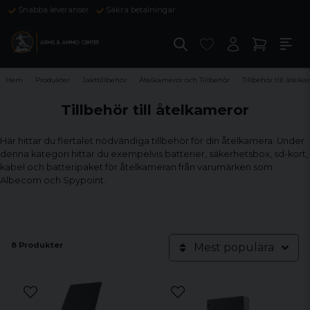
Snabba leveranser
Säkra betalningar
Hem
Produkter
Jakttillbehör
Åtelkameror och Tillbehör
Tillbehör till åtelk
Tillbehör till åtelkameror
Här hittar du flertalet nödvändiga tillbehör för din åtelkamera. Under
denna kategori hittar du exempelvis batterier, säkerhetsbox, sd-kort,
kabel och batteripaket för åtelkameran från varumärken som
Albecom och Spypoint.
8 Produkter
Mest populära