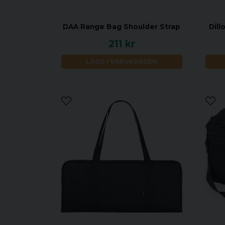
DAA Range Bag Shoulder Strap
Dil
211 kr
LÄGG I VARUKORGEN