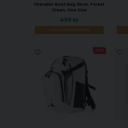
Chevalier Boot Bag 35cm, Forest
Green, One Size
499 kr
LÄGG I VARUKORGEN
-30%