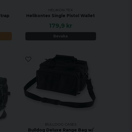
HELIKON-TEX
trap
Helikontex Single Pistol Wallet
179,9 kr
Bevaka
BULLDOG CASES
Bulldog Deluxe Range Bag w/