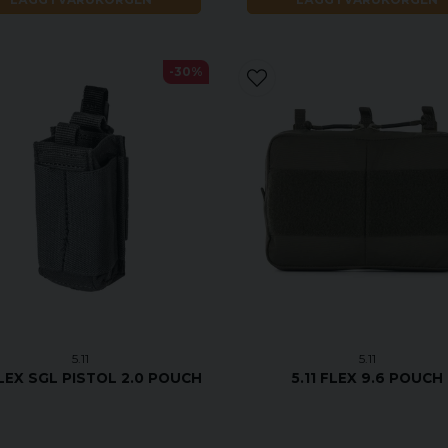
-30%
5.11
5.11
FLEX SGL PISTOL 2.0 POUCH
5.11 FLEX 9.6 POUCH