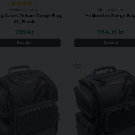
BULLDOG CASES
HELIKON-TEX
og Cases Deluxe Range Bag,
Helikontex Range Ba
XL, Black
799 kr
764,15 kr
Bevaka
Bevaka