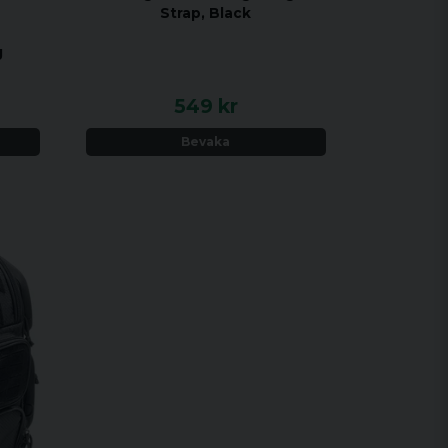
Strap, Black
g
549 kr
Bevaka