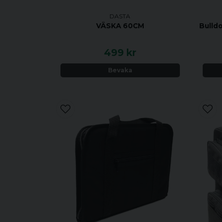
DASTA
VÄSKA 60CM
Bulld
499 kr
Bevaka