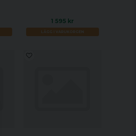
1 595 kr
LÄGG I VARUKORGEN