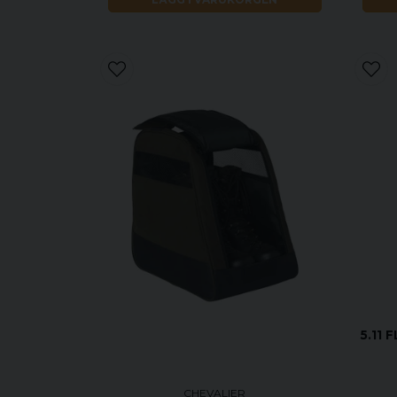
5.11 
CHEVALIER