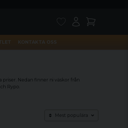
TLET
KONTAKTA OSS
a priser. Nedan finner ni väskor från
och Rypo.
Mest populära