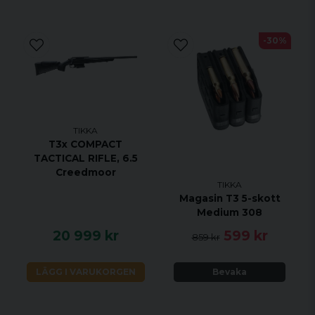
-30%
TIKKA
T3x COMPACT
TACTICAL RIFLE, 6.5
Creedmoor
TIKKA
Magasin T3 5-skott
Medium 308
20 999 kr
599 kr
859 kr
LÄGG I VARUKORGEN
Bevaka