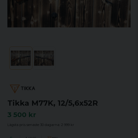
Tikka M77K, 12/5,6x52R
3 500 kr
Lägsta pris senaste 30 dagarna:
2 999 kr