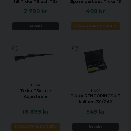
till Tikka T3 och T3x
Spare part set Tikka 13
2 799 kr
499 kr
Bevaka
LÄGG I VARUKORGEN
TIKKA
TIKKA
Tikka T3x Lite
TIKKA RENGÖRINGSKIT
Adjustable
kaliber .30/7.62
18 899 kr
549 kr
LÄGG I VARUKORGEN
Bevaka