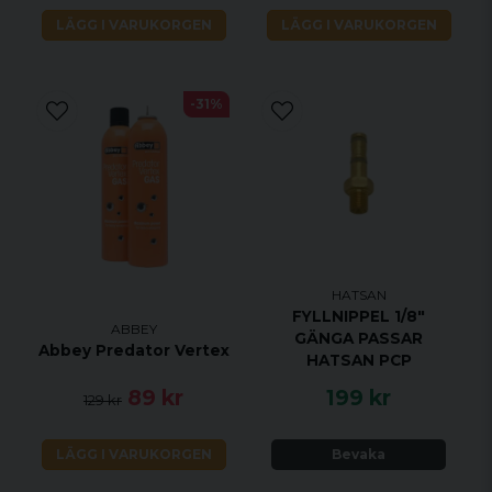
LÄGG I VARUKORGEN
LÄGG I VARUKORGEN
-31%
HATSAN
FYLLNIPPEL 1/8"
ABBEY
GÄNGA PASSAR
Abbey Predator Vertex
HATSAN PCP
89 kr
199 kr
129 kr
LÄGG I VARUKORGEN
Bevaka