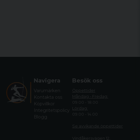
Navigera
Besök oss
Varumärken
Öppettider
Måndag - Fredag:
Kontakta oss
09.00 - 18.00
Köpvillkor
Lördag:
Integritetspolicy
09.00 - 14.00
Blogg
Se avvikande öppettide
r
Vindåkersvägen 12,