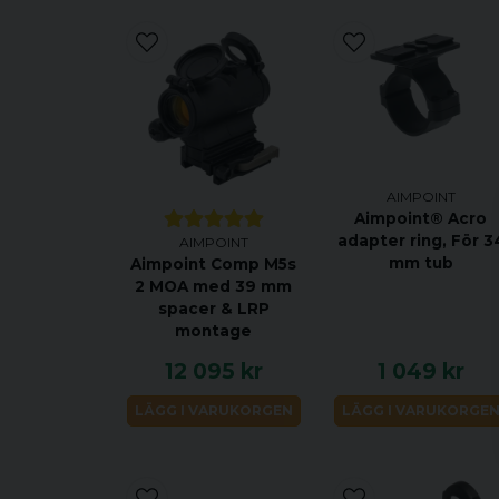
AIMPOINT
Aimpoint® Acro
adapter ring, För 3
AIMPOINT
mm tub
Aimpoint Comp M5s
2 MOA med 39 mm
spacer & LRP
montage
12 095 kr
1 049 kr
LÄGG I VARUKORGEN
LÄGG I VARUKORGE