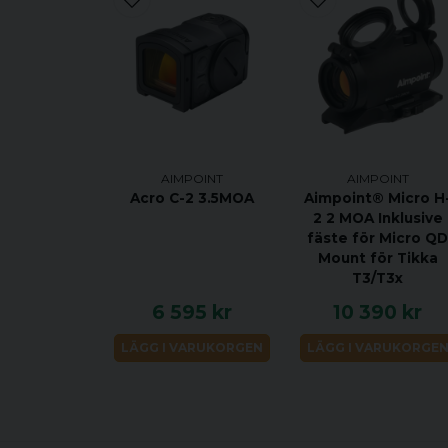
AIMPOINT
AIMPOINT
Acro C-2 3.5MOA
Aimpoint® Micro H
2 2 MOA Inklusive
fäste för Micro Q
Mount för Tikka
T3/T3x
6 595 kr
10 390 kr
LÄGG I VARUKORGEN
LÄGG I VARUKORGE