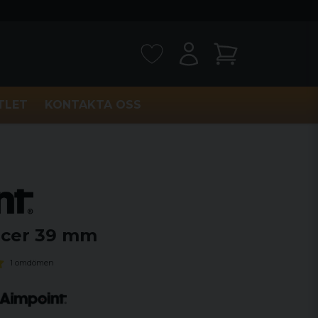
TLET
KONTAKTA OSS
acer 39 mm
1 omdömen