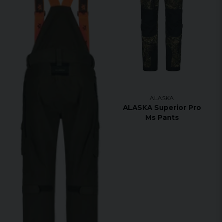
Dragkedjor för ventilation i sidan
Snörstoppar
ALASKA
ALASKA Superior Pro
Ms Pants