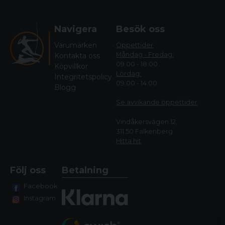
Navigera
Besök oss
Varumärken
Öppettider
Måndag - Fredag:
Kontakta oss
09.00 - 18.00
Köpvillkor
Lördag:
Integritetspolicy
09.00 - 14.00
Blogg
Se avvikande öppettide
r
Vindåkersvägen 12,
311 50 Falkenberg
Hitta hit
Följ oss
Betalning
Facebook
Instagram