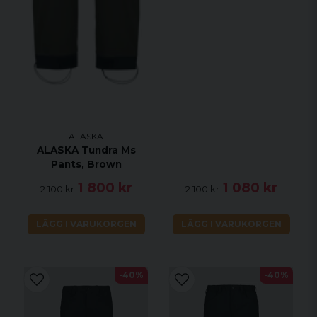
ALASKA
ALASKA Tundra Ms
Pants, Brown
1 800 kr
1 080 kr
2 100 kr
2 100 kr
LÄGG I VARUKORGEN
LÄGG I VARUKORGEN
-40%
-40%