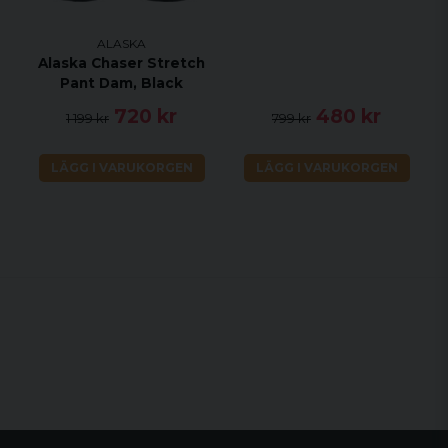
ALASKA
Alaska Chaser Stretch
Pant Dam, Black
720 kr
480 kr
1 199 kr
799 kr
LÄGG I VARUKORGEN
LÄGG I VARUKORGEN