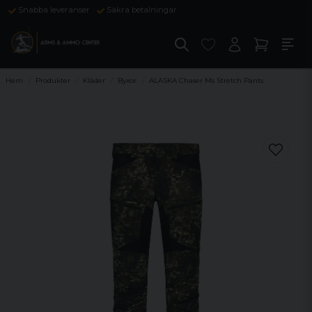
Snabba leveranser
Säkra betalningar
Hem
Produkter
Kläder
Byxor
ALASKA Chaser Ms Stretch Pants