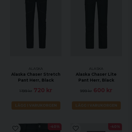
ALASKA
ALASKA
Alaska Chaser Stretch
Alaska Chaser Lite
Pant Herr, Black
Pant Herr, Black
720 kr
600 kr
1 199 kr
999 kr
LÄGG I VARUKORGEN
LÄGG I VARUKORGEN
-40%
-40%