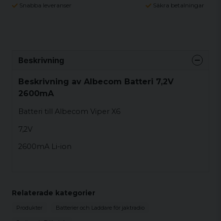
Snabba leveranser
Säkra betalningar
Beskrivning
Beskrivning av Albecom Batteri 7,2V
2600mA
Batteri till Albecom Viper X6
7,2V
2600mA Li-ion
Relaterade kategorier
Produkter
Batterier och Laddare för jaktradio