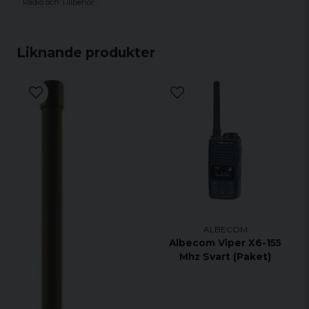
Radio och Tillbehör
Liknande produkter
ALBECOM
Albecom Viper X6-155
Mhz Svart (Paket)