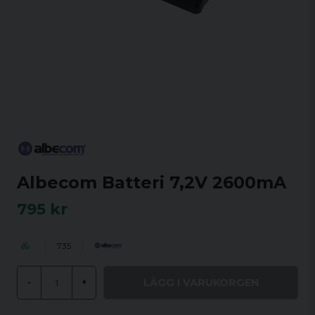
Albecom Batteri 7,2V 2600mA
795 kr
735
LÄGG I VARUKORGEN
-
+