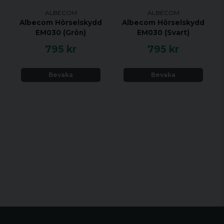
ALBECOM
ALBECOM
Albecom Hörselskydd
Albecom Hörselskydd
EM030 (Grön)
EM030 (Svart)
795 kr
795 kr
Bevaka
Bevaka