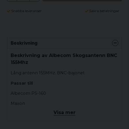
Snabba leveranser
Säkra betalningar
Beskrivning
Beskrivning av Albecom Skogsantenn BNC
155Mhz
Lång antenn 155MHz. BNC-bajonet
Passar till
Albecom PS-160
Maxon
Visa mer