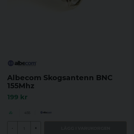
Albecom Skogsantenn BNC
155Mhz
199 kr
455
LÄGG I VARUKORGEN
-
+