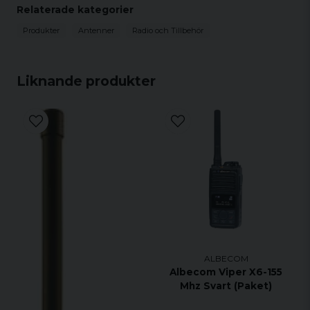
Relaterade kategorier
Produkter
Antenner
Radio och Tillbehör
Liknande produkter
ALBECOM
Albecom Viper X6-155
Mhz Svart (Paket)