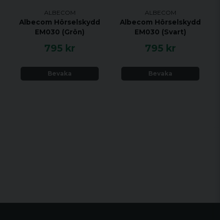
ALBECOM
ALBECOM
Albecom Hörselskydd
Albecom Hörselskydd
EM030 (Grön)
EM030 (Svart)
795 kr
795 kr
Bevaka
Bevaka