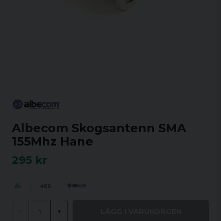
Albecom Skogsantenn SMA
155Mhz Hane
295 kr
466
LÄGG I VARUKORGEN
-
+