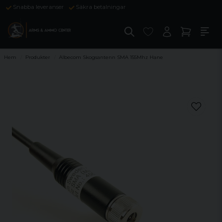
Snabba leveranser
Säkra betalningar
Hem
Produkter
Albecom Skogsantenn SMA 155Mhz Hane