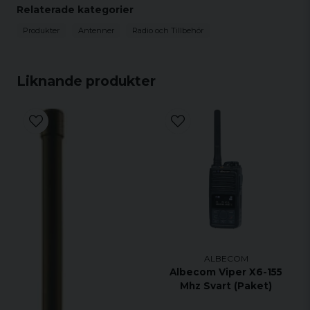
Relaterade kategorier
Produkter
Antenner
Radio och Tillbehör
Liknande produkter
ALBECOM
Albecom Viper X6-155
Mhz Svart (Paket)