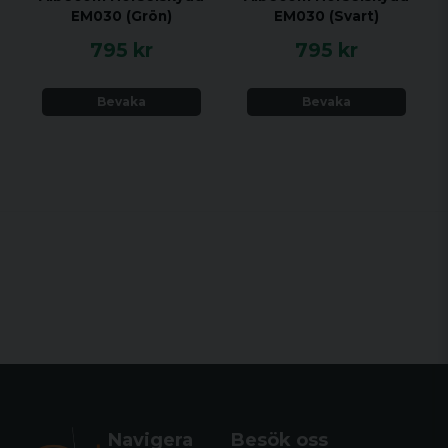
EM030 (Grön)
EM030 (Svart)
795 kr
795 kr
Bevaka
Bevaka
Navigera
Besök oss