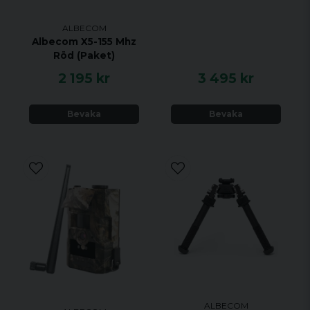
ALBECOM
Albecom X5-155 Mhz
Röd (Paket)
2 195 kr
3 495 kr
Bevaka
Bevaka
ALBECOM