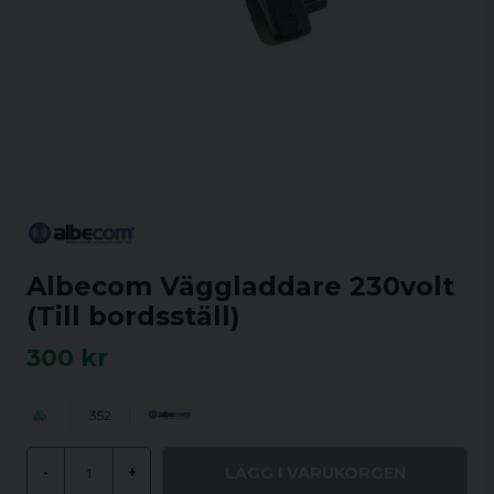
Albecom Väggladdare 230volt
(Till bordsställ)
300 kr
352
LÄGG I VARUKORGEN
-
+