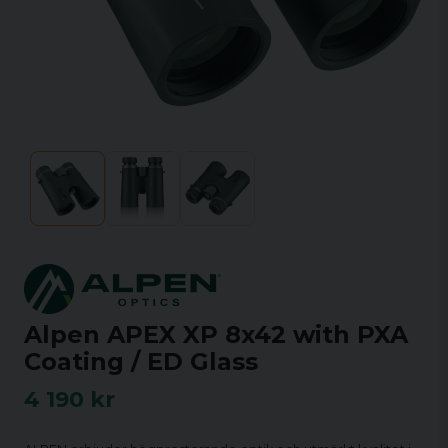
Alpen APEX XP 8x42 with PXA
Coating / ED Glass
4 190 kr