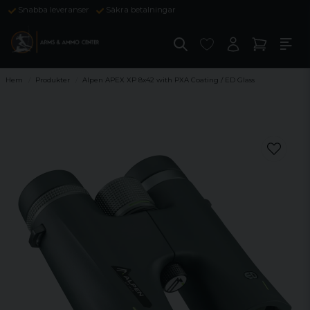
Snabba leveranser
Säkra betalningar
Hem
Produkter
Alpen APEX XP 8x42 with PXA Coating / ED Glass