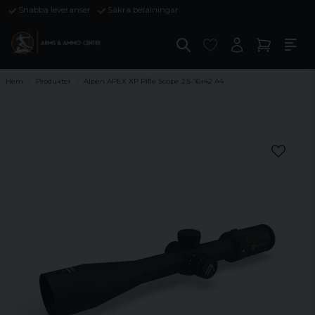
Snabba leveranser
Säkra betalningar
Hem
Produkter
Alpen APEX XP Rifle Scope 2,5-16x42 A4