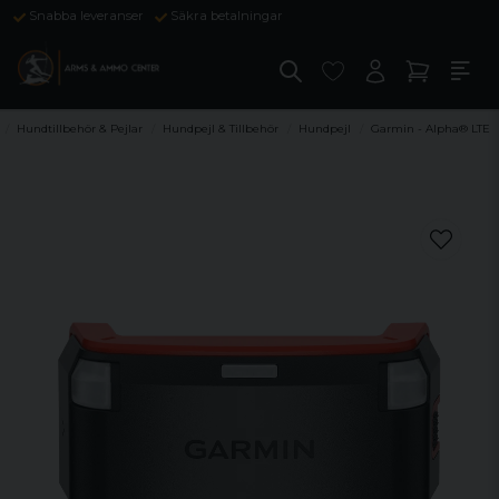
Snabba leveranser
Säkra betalningar
Hundtillbehör & Pejlar
Hundpejl & Tillbehör
Hundpejl
Garmin - Alpha® LTE