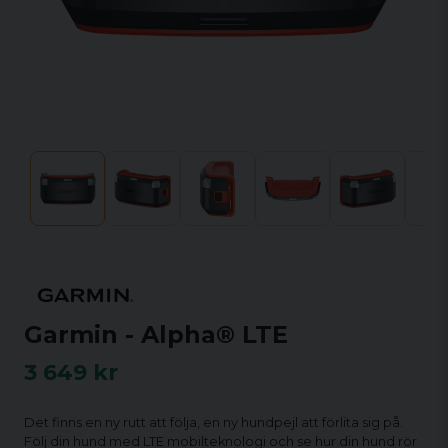
Garmin - Alpha® LTE
3 649 kr
Det finns en ny rutt att följa, en ny hundpejl att förlita sig på.
Följ din hund med LTE mobilteknologi och se hur din hund rör