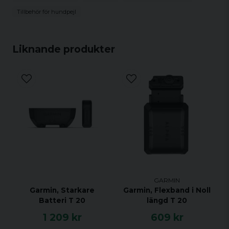
Tillbehör för hundpejl
Liknande produkter
GARMIN
Garmin, Starkare
Garmin, Flexband i Noll
Batteri T 20
längd T 20
1 209 kr
609 kr