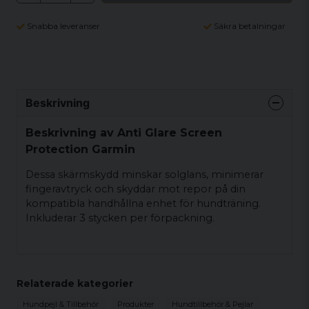
Snabba leveranser
Säkra betalningar
Beskrivning
Beskrivning av Anti Glare Screen
Protection Garmin
Dessa skärmskydd minskar solglans, minimerar
fingeravtryck och skyddar mot repor på din
kompatibla handhållna enhet för hundträning.
Inkluderar 3 stycken per förpackning.
Relaterade kategorier
Hundpejl & Tillbehör
Produkter
Hundtillbehör & Pejlar