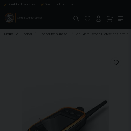
Snabba leveranser
Säkra betalningar
Hundpejl & Tillbehör
Tillbehör för hundpejl
Anti Glare Screen Protection Garmin