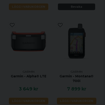
LÄGG I VARUKORGEN
Bevaka
GARMIN
GARMIN
Garmin - Alpha® LTE
Garmin - Montana®
700i
3 649 kr
7 899 kr
LÄGG I VARUKORGEN
LÄGG I VARUKORGEN