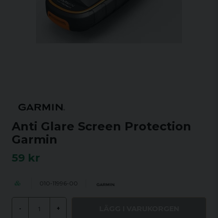
Anti Glare Screen Protection
Garmin
59 kr
010-11996-00
LÄGG I VARUKORGEN
-
+