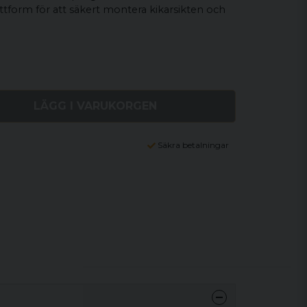
ttform för att säkert montera kikarsikten och
LÄGG I VARUKORGEN
Säkra betalningar