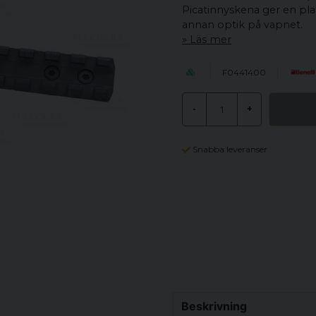
Picatinnyskena ger en pla
annan optik på vapnet.
Läs mer
F0441400
-
+
Snabba leveranser
Beskrivning