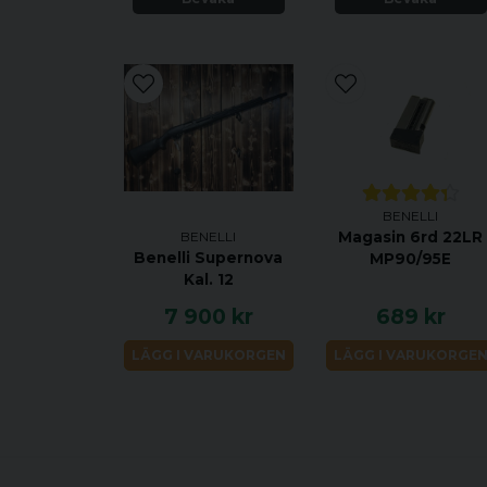
BENELLI
Magasin 6rd 22LR
BENELLI
Benelli Supernova
MP90/95E
Kal. 12
7 900 kr
689 kr
LÄGG I VARUKORGEN
LÄGG I VARUKORGE