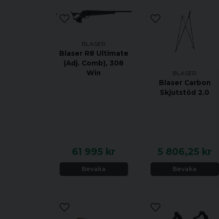
BLASER
Blaser R8 Ultimate
(Adj. Comb), 308
Win
BLASER
Blaser Carbon
Skjutstöd 2.0
61 995 kr
5 806,25 kr
Bevaka
Bevaka