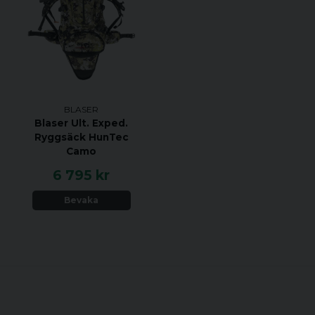
BLASER
Blaser Ult. Exped.
Ryggsäck HunTec
Camo
6 795 kr
Bevaka