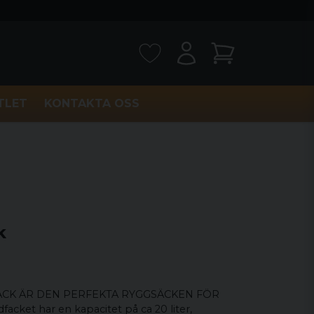
TLET
KONTAKTA OSS
k
ACK ÄR DEN PERFEKTA RYGGSÄCKEN FÖR
cket har en kapacitet på ca 20 liter,