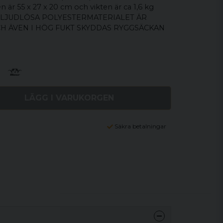
 är 55 x 27 x 20 cm och vikten är ca 1,6 kg
DE LJUDLÖSA POLYESTERMATERIALET ÄR
H ÄVEN I HÖG FUKT SKYDDAS RYGGSÄCKAN
LÄGG I VARUKORGEN
Säkra betalningar