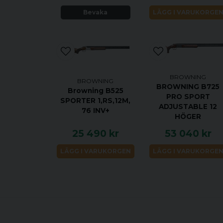
Bevaka
LÄGG I VARUKORGE
BROWNING
BROWNING
BROWNING B725
Browning B525
PRO SPORT
SPORTER 1,RS,12M,
ADJUSTABLE 12
76 INV+
HÖGER
25 490 kr
53 040 kr
LÄGG I VARUKORGEN
LÄGG I VARUKORGE