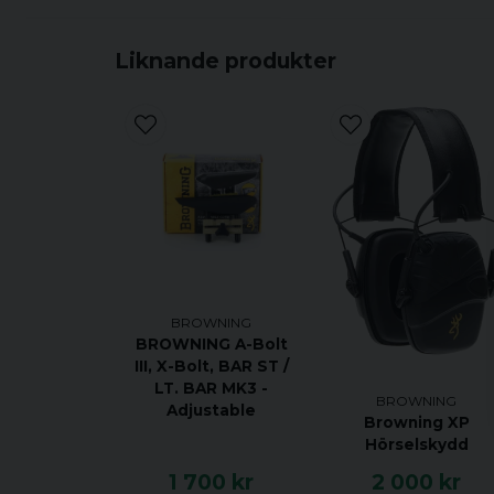
Liknande produkter
BROWNING
BROWNING A-Bolt
III, X-Bolt, BAR ST /
LT. BAR MK3 -
BROWNING
Adjustable
Browning XP
Hörselskydd
1 700 kr
2 000 kr