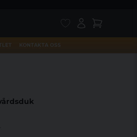
TLET
KONTAKTA OSS
vårdsduk