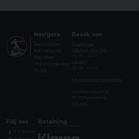
Navigera
Besök oss
Varumärken
Öppettider
Måndag - Fredag:
Kontakta oss
09.00 - 18.00
Köpvillkor
Lördag:
Integritetspolicy
09.00 - 14.00
Blogg
Se avvikande öppettide
r
Vindåkersvägen 12,
311 50 Falkenberg
Hitta hit
Följ oss
Betalning
Facebook
Instagram