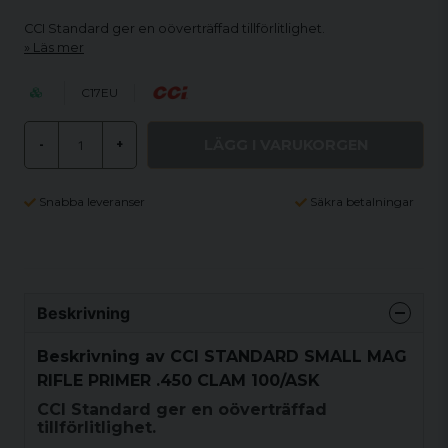
CCI Standard ger en oöverträffad tillförlitlighet.
Läs mer
C17EU
LÄGG I VARUKORGEN
-
+
Snabba leveranser
Säkra betalningar
Beskrivning
Beskrivning av CCI STANDARD SMALL MAG
RIFLE PRIMER .450 CLAM 100/ASK
CCI Standard ger en oöverträffad
tillförlitlighet.