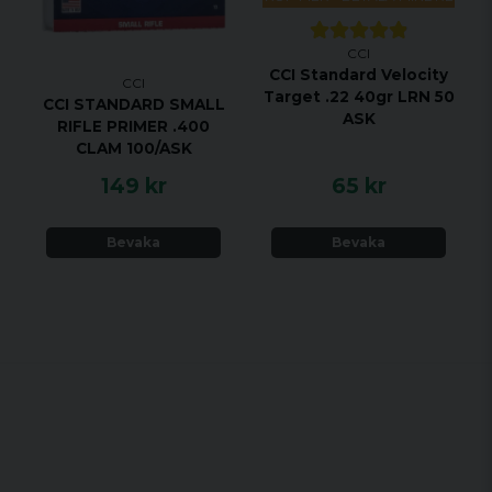
CCI
CCI Standard Velocity
CCI
Target .22 40gr LRN 50
CCI STANDARD SMALL
ASK
RIFLE PRIMER .400
CLAM 100/ASK
149 kr
65 kr
Bevaka
Bevaka