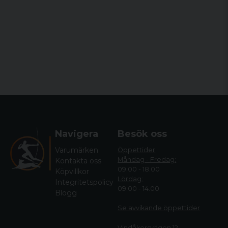
Navigera
Besök oss
Varumärken
Öppettider
Måndag - Fredag:
Kontakta oss
09.00 - 18.00
Köpvillkor
Lördag:
Integritetspolicy
09.00 - 14.00
Blogg
Se avvikande öppettide
r
Vindåkersvägen 12,