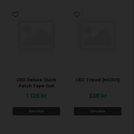
CED Deluxe Quick
CED Tripod (MC001)
Patch Tape Gun
1 125 kr
338 kr
Bevaka
Bevaka