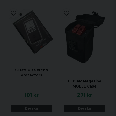
CED7000 Screen
Protectors
CED AR Magazine
MOLLE Case
101 kr
271 kr
Bevaka
Bevaka