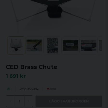
CED Brass Chute
1 691 kr
DAA-300362
LÄGG I VARUKORGEN
-
+