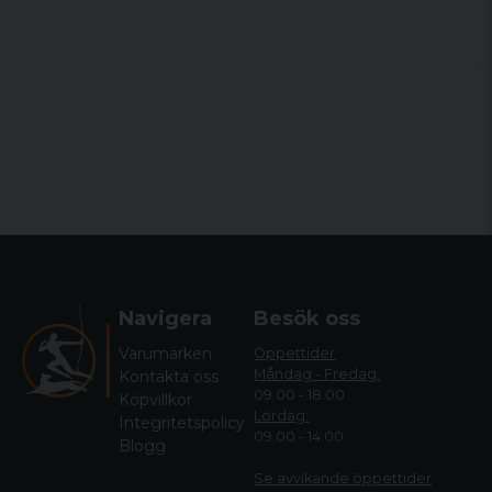
Navigera
Besök oss
Varumärken
Öppettider
Måndag - Fredag:
Kontakta oss
09.00 - 18.00
Köpvillkor
Lördag:
Integritetspolicy
09.00 - 14.00
Blogg
Se avvikande öppettide
r