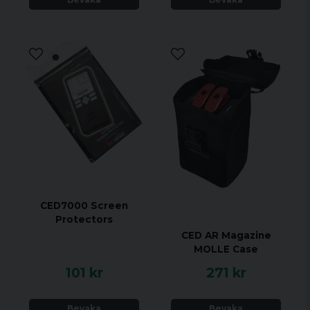
CED7000 Screen
Protectors
CED AR Magazine
MOLLE Case
101 kr
271 kr
Bevaka
Bevaka