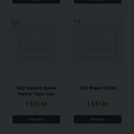
CED Deluxe Quick
CED Brass Chute
Patch Tape Gun
1 125 kr
1 691 kr
Bevaka
Bevaka