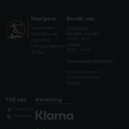
Navigera
Besök oss
Varumärken
Öppettider
Måndag - Fredag:
Kontakta oss
09.00 - 18.00
Köpvillkor
Lördag:
Integritetspolicy
09.00 - 14.00
Blogg
Se avvikande öppettide
r
Vindåkersvägen 12,
311 50 Falkenberg
Hitta hit
Följ oss
Betalning
Facebook
Instagram