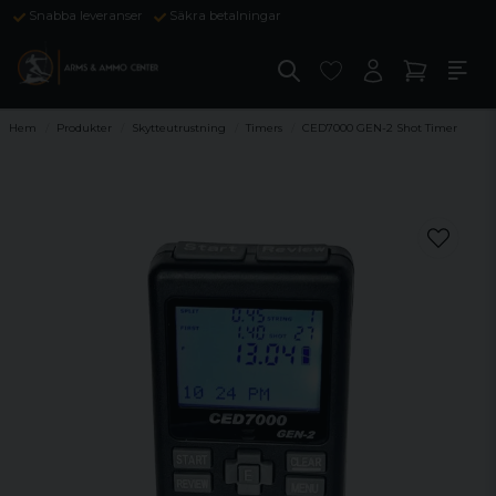
Snabba leveranser
Säkra betalningar
Hem
Produkter
Skytteutrustning
Timers
CED7000 GEN-2 Shot Timer