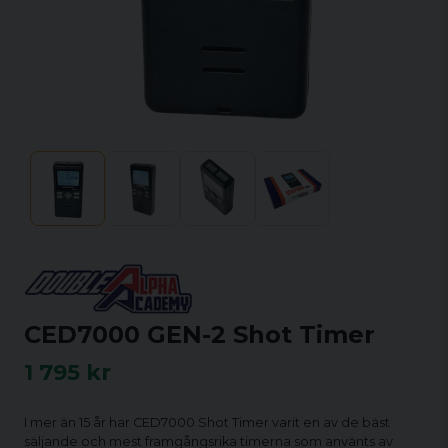
CED7000 GEN-2 Shot Timer
1 795 kr
I mer än 15 år har CED7000 Shot Timer varit en av de bäst
säljande och mest framgångsrika timerna som använts av