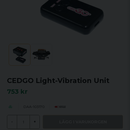
CEDGO Light-Vibration Unit
753 kr
DAA-103170
LÄGG I VARUKORGEN
-
+