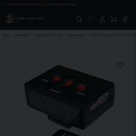
Snabba leveranser
Säkra betalningar
Hem
Produkter
Skytteutrustning
Kronografer
CEDGO Light-Vibration Unit