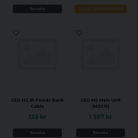
Bevaka
LÄGG I VARUKORGEN
CED M2 IR-Power Bank
CED M2 Main Unit
Cable
(M2015)
135 kr
1 357 kr
Bevaka
Bevaka