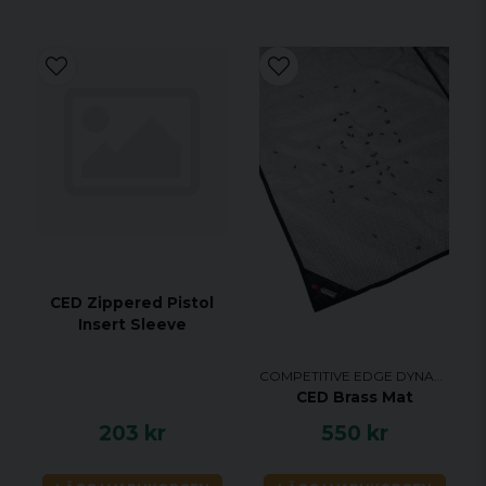
CED Zippered Pistol
Insert Sleeve
COMPETITIVE EDGE DYNAMICS
CED Brass Mat
203 kr
550 kr