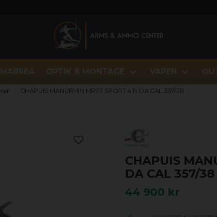
MARREA
OPTIK & MONTAGE
VAPEN
OU
rar
CHAPUIS MANURHIN MR73 SPORT 4IN DA CAL 357/38
CHAPUIS MAN
DA CAL 357/38
44 900 kr