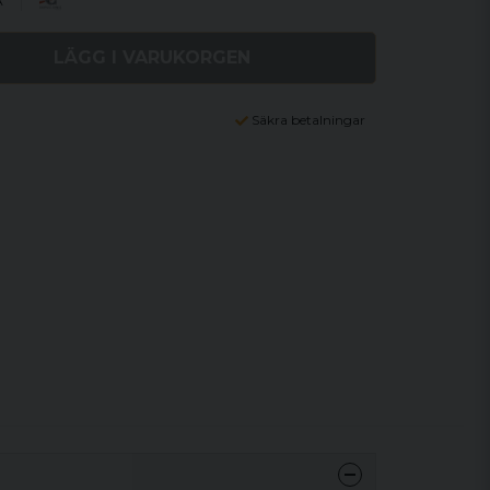
A
LÄGG I VARUKORGEN
Säkra betalningar