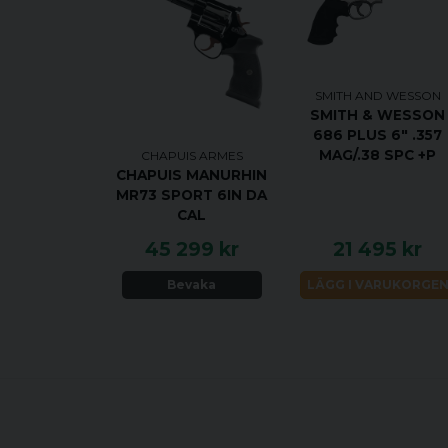
SMITH AND WESSON
SMITH & WESSON
686 PLUS 6" .357
MAG/.38 SPC +P
CHAPUIS ARMES
CHAPUIS MANURHIN
MR73 SPORT 6IN DA
CAL
45 299 kr
21 495 kr
Bevaka
LÄGG I VARUKORGE