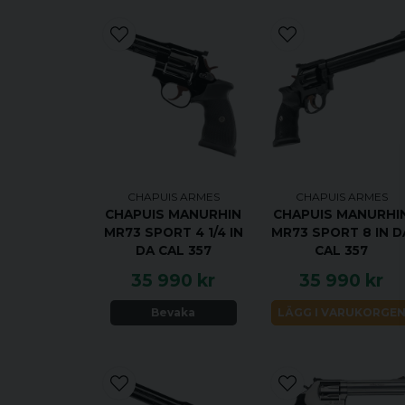
CHAPUIS ARMES
CHAPUIS ARMES
CHAPUIS MANURHIN
CHAPUIS MANURHI
MR73 SPORT 4 1/4 IN
MR73 SPORT 8 IN D
DA CAL 357
CAL 357
35 990 kr
35 990 kr
Bevaka
LÄGG I VARUKORGE