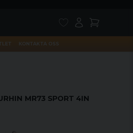
TLET
KONTAKTA OSS
URHIN MR73 SPORT 4IN