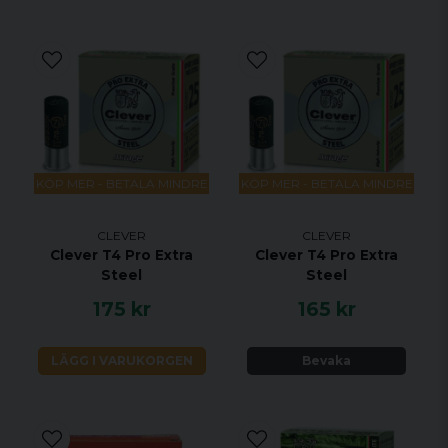
KÖP MER - BETALA MINDRE
KÖP MER - BETALA MINDRE
CLEVER
CLEVER
Clever T4 Pro Extra
Clever T4 Pro Extra
Steel
Steel
175 kr
165 kr
LÄGG I VARUKORGEN
Bevaka