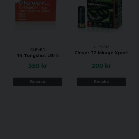
CLEVER
CLEVER
Clever T2 Mirage Xpert
T4 Tungshot US-4
350 kr
200 kr
Bevaka
Bevaka