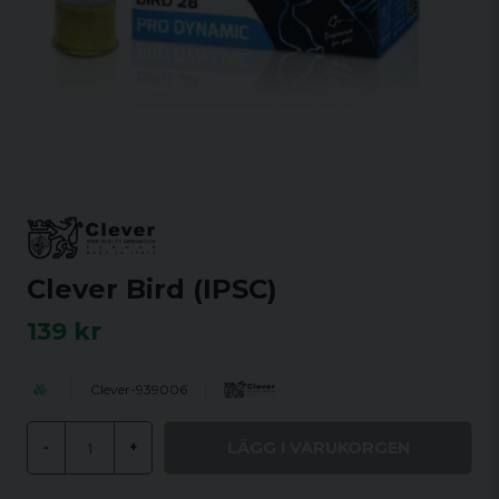
Clever Bird (IPSC)
139 kr
Clever-939006
LÄGG I VARUKORGEN
-
+