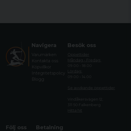
Navigera
Besök oss
Varumärken
Öppettider
Måndag - Fredag:
Kontakta oss
09.00 - 18.00
Köpvillkor
Lördag:
Integritetspolicy
09.00 - 14.00
Blogg
Se avvikande öppettide
r
Vindåkersvägen 12,
311 50 Falkenberg
Hitta hit
Följ oss
Betalning