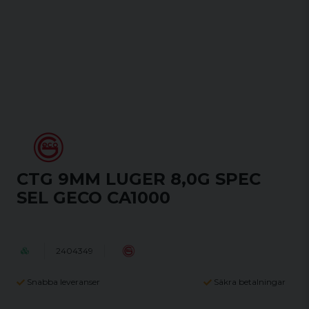
CTG 9MM LUGER 8,0G SPEC
SEL GECO CA1000
2404349
Snabba leveranser
Säkra betalningar