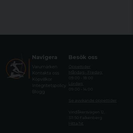
Navigera
Besök oss
Varumärken
Öppettider
Måndag - Fredag:
Kontakta oss
09.00 - 18.00
Köpvillkor
Lördag:
Integritetspolicy
09.00 - 14.00
Blogg
Se avvikande öppettide
r
Vindåkersvägen 12,
311 50 Falkenberg
Hitta hit