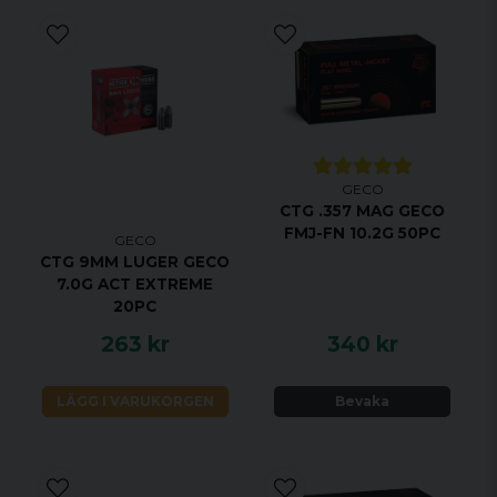
GECO
CTG .357 MAG GECO
FMJ-FN 10.2G 50PC
GECO
CTG 9MM LUGER GECO
7.0G ACT EXTREME
20PC
263 kr
340 kr
LÄGG I VARUKORGEN
Bevaka