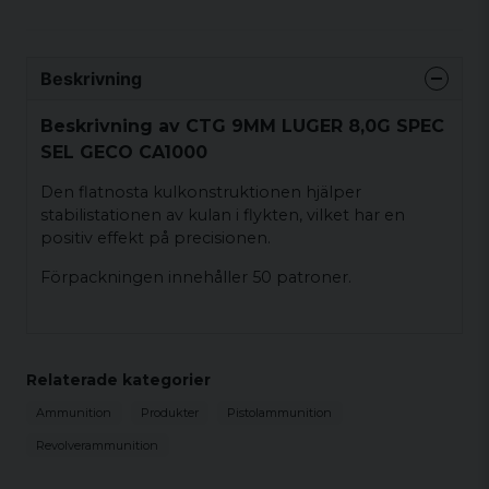
Beskrivning
Beskrivning av CTG 9MM LUGER 8,0G SPEC
SEL GECO CA1000
Den flatnosta kulkonstruktionen hjälper
stabilistationen av kulan i flykten, vilket har en
positiv effekt på precisionen.
Förpackningen innehåller 50 patroner.
Relaterade kategorier
Ammunition
Produkter
Pistolammunition
Revolverammunition