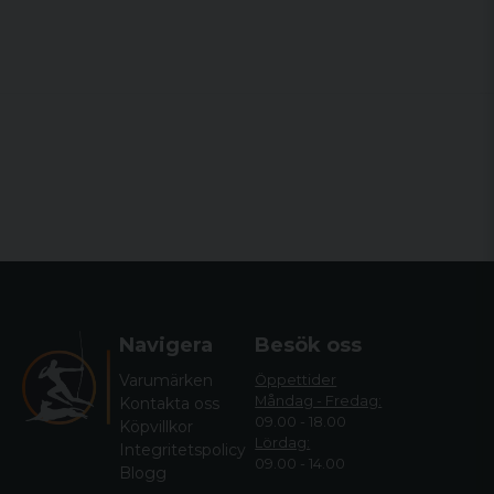
Navigera
Besök oss
Varumärken
Öppettider
Måndag - Fredag:
Kontakta oss
09.00 - 18.00
Köpvillkor
Lördag:
Integritetspolicy
09.00 - 14.00
Blogg