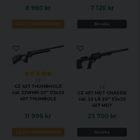
8 960 kr
7 120 kr
LÄGG I VARUKORGEN
Bevaka
CZ
CZ 457 THUMBHOLE
CZ
cal. 22WMR 20" 1/2x20
CZ 457 MDT CHASSIS
457 THUMBOLE
cal. 22 LR 20" 1/2x20
457 MDT
11 996 kr
23 700 kr
LÄGG I VARUKORGEN
Bevaka