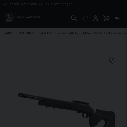
Snabba leveranser
Säkra betalningar
Vapen
Nya vapen
Kulvapen
CZ 457 .22LR LRP BLACK 20" GÄNG 1/2"20 457 L