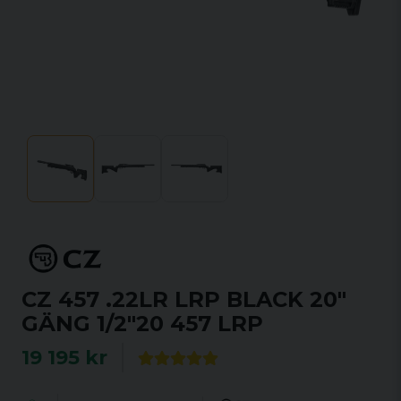
CZ 457 .22LR LRP BLACK 20"
GÄNG 1/2"20 457 LRP
19 195 kr