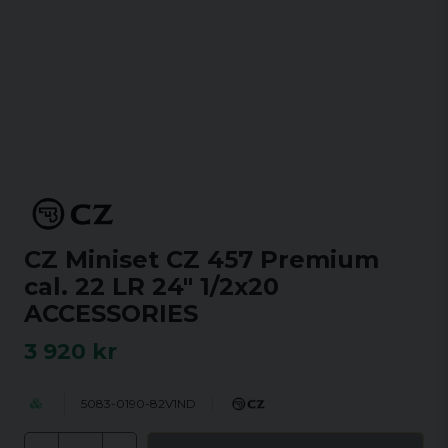
CZ Miniset CZ 457 Premium
cal. 22 LR 24" 1/2x20
ACCESSORIES
3 920 kr
5083-0190-82V1ND