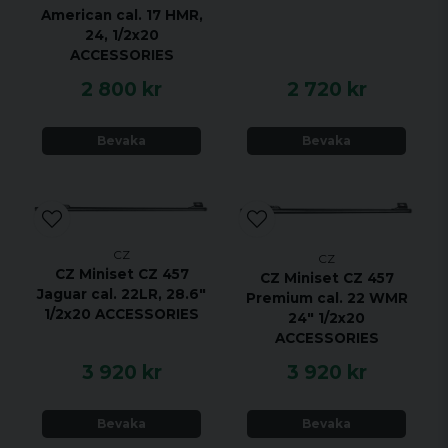
American cal. 17 HMR,
24, 1/2x20
ACCESSORIES
2 800 kr
2 720 kr
Bevaka
Bevaka
CZ
CZ
CZ Miniset CZ 457
CZ Miniset CZ 457
Jaguar cal. 22LR, 28.6"
Premium cal. 22 WMR
1/2x20 ACCESSORIES
24" 1/2x20
ACCESSORIES
3 920 kr
3 920 kr
Bevaka
Bevaka