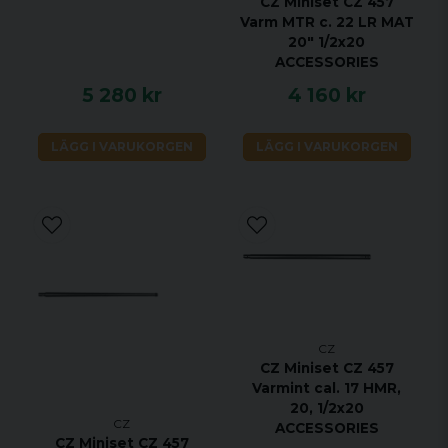
CZ Miniset CZ 457
Varm MTR c. 22 LR MAT
20" 1/2x20
ACCESSORIES
5 280 kr
4 160 kr
LÄGG I VARUKORGEN
LÄGG I VARUKORGEN
CZ
CZ Miniset CZ 457
Varmint cal. 17 HMR,
20, 1/2x20
CZ
ACCESSORIES
CZ Miniset CZ 457