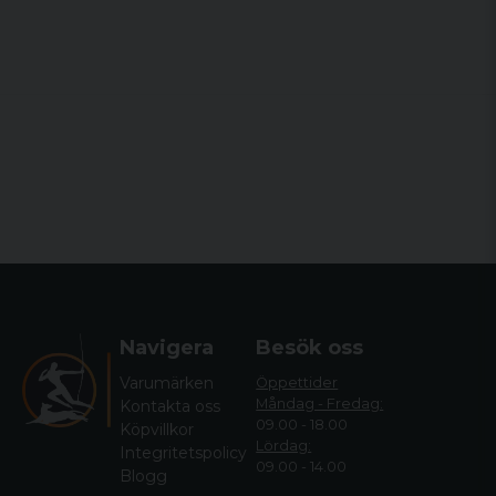
Navigera
Besök oss
Varumärken
Öppettider
Måndag - Fredag:
Kontakta oss
09.00 - 18.00
Köpvillkor
Lördag:
Integritetspolicy
09.00 - 14.00
Blogg