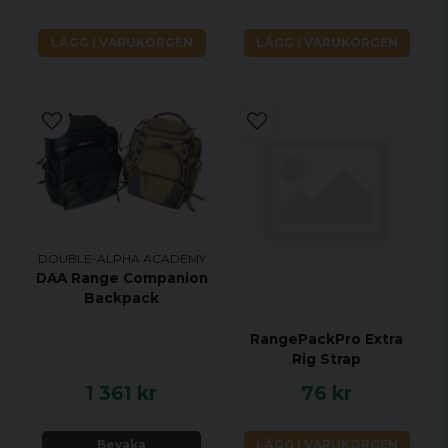
LÄGG I VARUKORGEN
LÄGG I VARUKORGEN
DOUBLE-ALPHA ACADEMY
DAA Range Companion
Backpack
RangePackPro Extra
Rig Strap
1 361 kr
76 kr
Bevaka
LÄGG I VARUKORGEN