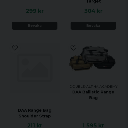
Target
299 kr
304 kr
Bevaka
Bevaka
DOUBLE-ALPHA ACADEMY
DAA Ballistic Range
Bag
DAA Range Bag
Shoulder Strap
211 kr
1 595 kr