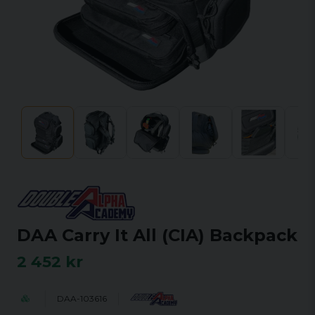
DAA Carry It All (CIA) Backpack
2 452 kr
DAA-103616