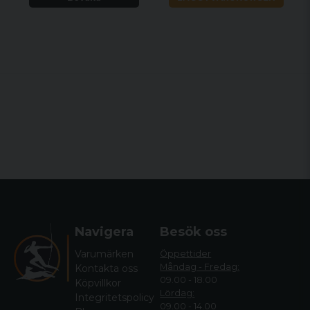
Navigera
Besök oss
Varumärken
Öppettider
Måndag - Fredag:
Kontakta oss
09.00 - 18.00
Köpvillkor
Lördag:
Integritetspolicy
09.00 - 14.00