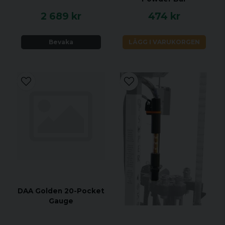
2 689 kr
474 kr
Bevaka
LÄGG I VARUKORGEN
DAA Golden 20-Pocket
Gauge