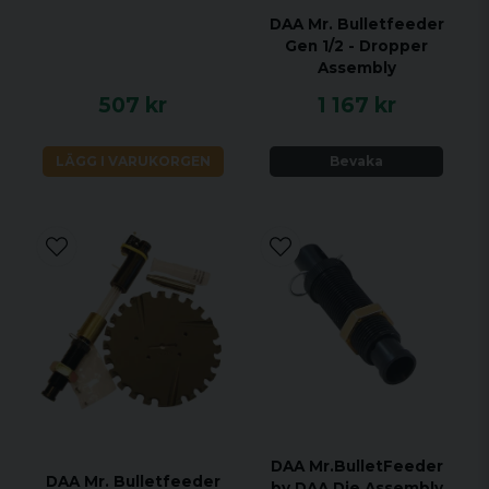
DAA Mr. Bulletfeeder
Gen 1/2 - Dropper
Assembly
507 kr
1 167 kr
LÄGG I VARUKORGEN
Bevaka
DAA Mr.BulletFeeder
DAA Mr. Bulletfeeder
by DAA Die Assembly