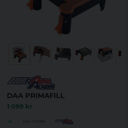
DAA PRIMAFILL
1 099 kr
DAA-103288