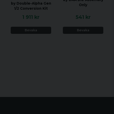
by Double-Alpha Gen
Only
1/2 Conversion Kit
1 911 kr
541 kr
Bevaka
Bevaka