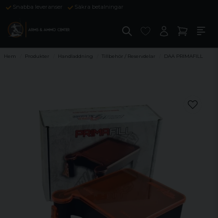
Snabba leveranser
Säkra betalningar
Hem
Produkter
Handladdning
Tillbehör / Reservdelar
DAA PRIMAFILL