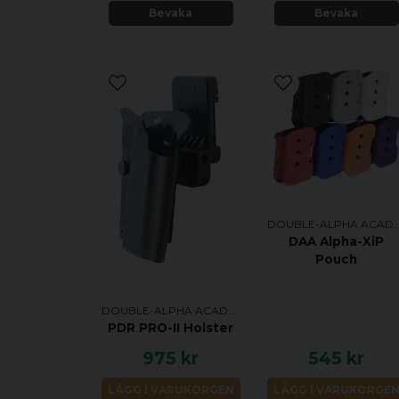
Bevaka
Bevaka
DOUBLE-ALPHA AC
DAA Alpha-XiP
Pouch
DOUBLE-ALPHA ACADEMY
PDR PRO-II Holster
975 kr
545 kr
LÄGG I VARUKORGEN
LÄGG I VARUKORGE