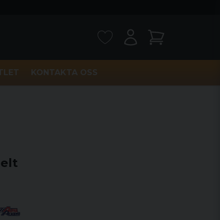
TLET
KONTAKTA OSS
elt