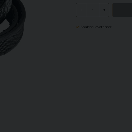
-
+
Snabba leveranser