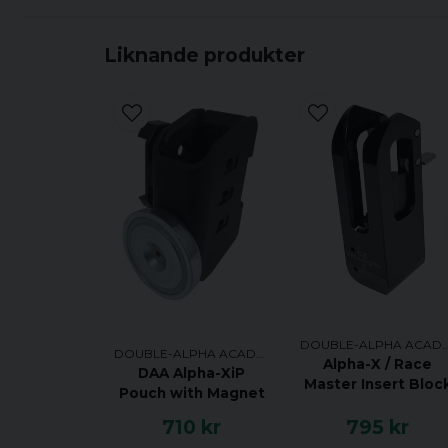
Liknande produkter
DOUBLE-ALPHA AC
DOUBLE-ALPHA ACADEMY
Alpha-X / Race
DAA Alpha-XiP
Master Insert Bloc
Pouch with Magnet
710 kr
795 kr