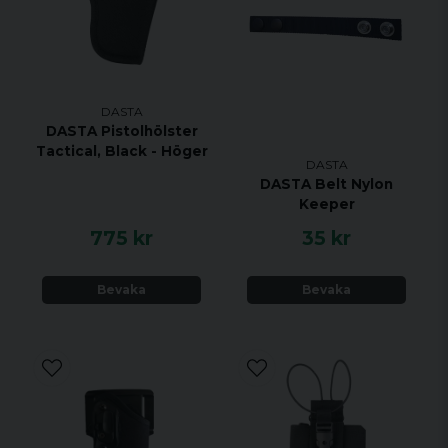
DASTA
DASTA Pistolhölster
Tactical, Black - Höger
DASTA
DASTA Belt Nylon
Keeper
775 kr
35 kr
Bevaka
Bevaka