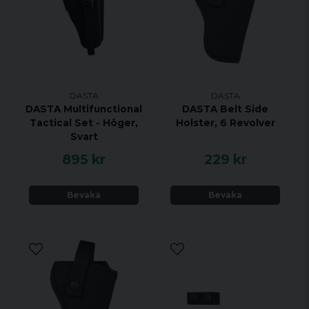
DASTA
DASTA
DASTA Multifunctional
DASTA Belt Side
Tactical Set - Höger,
Holster, 6 Revolver
Svart
895 kr
229 kr
Bevaka
Bevaka