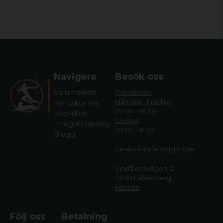
Navigera
Besök oss
Varumärken
Öppettider
Måndag - Fredag:
Kontakta oss
09.00 - 18.00
Köpvillkor
Lördag:
Integritetspolicy
09.00 - 14.00
Blogg
Se avvikande öppettide
r
Vindåkersvägen 12,
311 50 Falkenberg
Hitta hit
Följ oss
Betalning