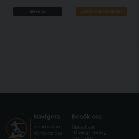
Bevaka
LÄGG I VARUKORGEN
Navigera
Besök oss
Varumärken
Öppettider
Måndag - Fredag:
Kontakta oss
09.00 - 18.00