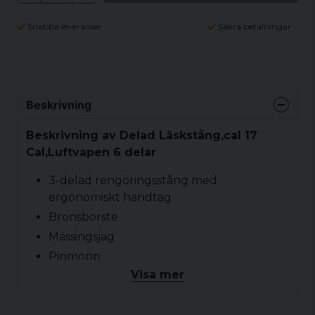
Snabba leveranser
Säkra betalningar
Beskrivning
Beskrivning av Delad Läskstång,cal 17
Cal,Luftvapen 6 delar
3-delad rengöringsstång med
ergonomiskt handtag
Bronsborste
Mässingsjag
Pipmopp
Visa mer