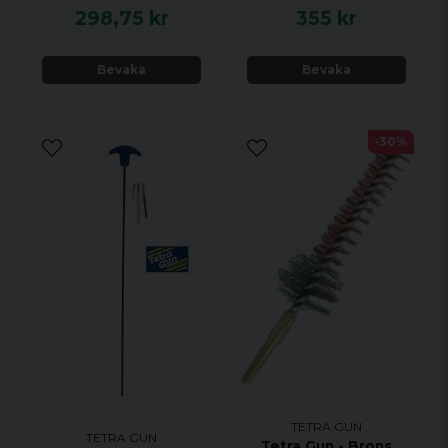
298,75 kr
355 kr
Bevaka
Bevaka
-30%
TETRA GUN
TETRA GUN
Tetra Gun - Brons