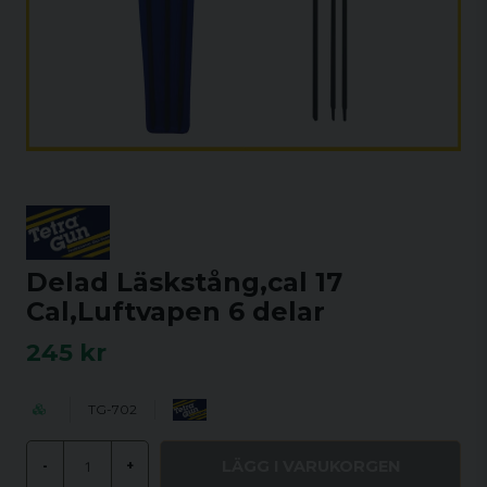
Delad Läskstång,cal 17
Cal,Luftvapen 6 delar
245 kr
TG-702
LÄGG I VARUKORGEN
-
+