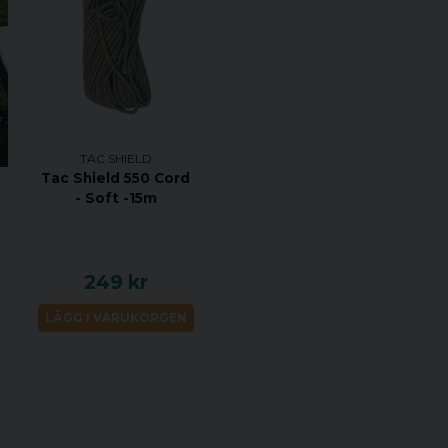
TAC SHIELD
Tac Shield 550 Cord
- Soft -15m
249 kr
LÄGG I VARUKORGEN