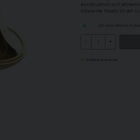
konstruktion och attrakti
tilltalande tillsats till ditt
DP-IMO-BRASS-FUN
-
+
Snabba leveranser