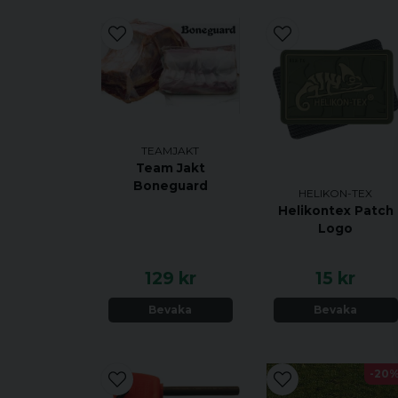
TEAMJAKT
Team Jakt
Boneguard
HELIKON-TEX
Helikontex Patch
Logo
129 kr
15 kr
Bevaka
Bevaka
-20