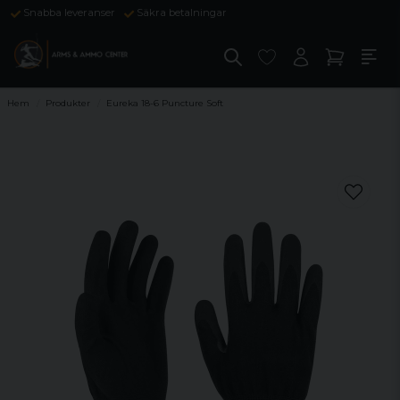
Snabba leveranser
Säkra betalningar
Hem
Produkter
Eureka 18-6 Puncture Soft