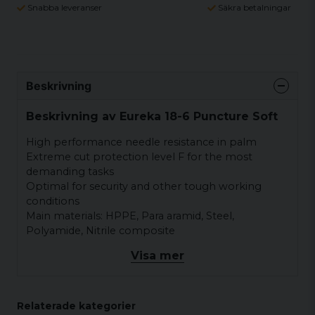
Snabba leveranser
Säkra betalningar
Beskrivning
Beskrivning av Eureka 18-6 Puncture Soft
High performance needle resistance in palm
Extreme cut protection level F for the most
demanding tasks
Optimal for security and other tough working
conditions
Main materials: HPPE, Para aramid, Steel,
Polyamide, Nitrile composite
Visa mer
Relaterade kategorier