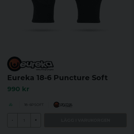
Eureka 18-6 Puncture Soft
990 kr
18-6PSOFT
LÄGG I VARUKORGEN
-
+